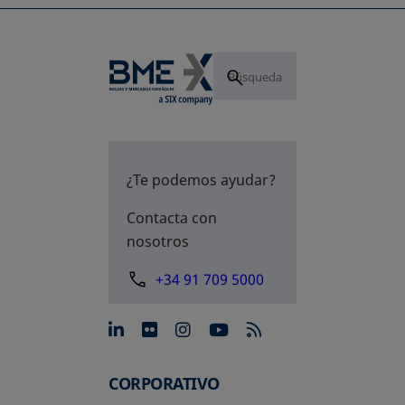
¿Te podemos ayudar?
Contacta con
nosotros
+34 91 709 5000
se abre en una pestaña nue
se abre en una pestaña 
se abre en una pest
se abre en una p
CORPORATIVO