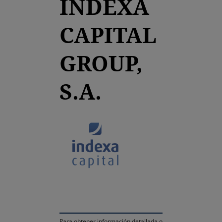
INDEXA
CAPITAL
GROUP,
S.A.
se abre en una pestaña
Para obtener información detallada o