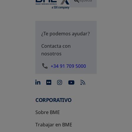
¿Te podemos ayudar?
Contacta con
nosotros
+34 91 709 5000
se abre en una pestaña nue
se abre en una pestaña 
se abre en una pest
se abre en una p
CORPORATIVO
Sobre BME
Trabajar en BME