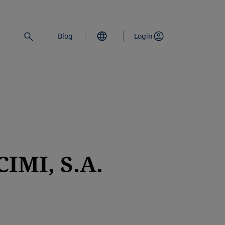
Blog
Login
IMI, S.A.