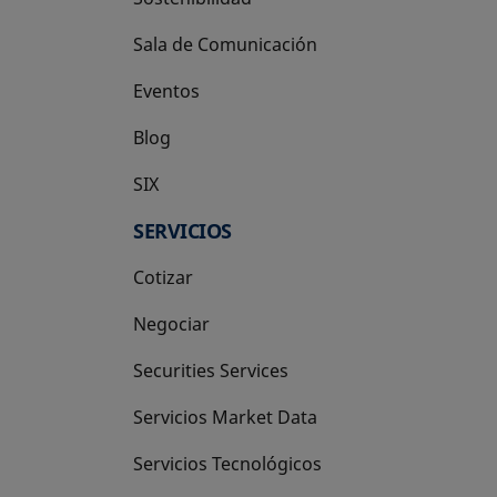
Sala de Comunicación
Eventos
Blog
SIX
se abre en una pestaña nueva
SERVICIOS
Cotizar
Negociar
Securities Services
Servicios Market Data
Servicios Tecnológicos