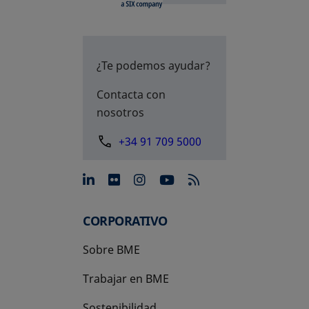
¿Te podemos ayudar?
Contacta con
nosotros
+34 91 709 5000
se abre en una pestaña nue
se abre en una pestaña 
se abre en una pest
se abre en una p
CORPORATIVO
Sobre BME
Trabajar en BME
Sostenibilidad