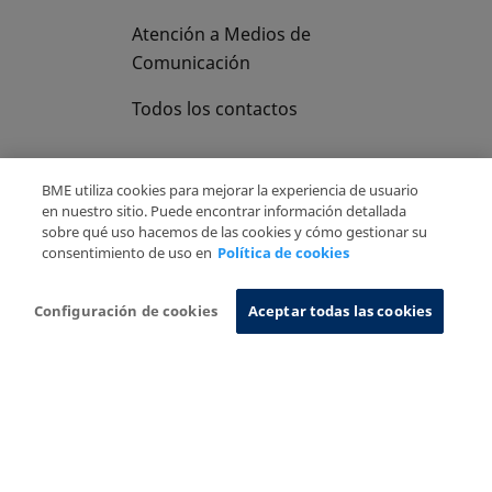
Atención a Medios de
Comunicación
Todos los contactos
BME utiliza cookies para mejorar la experiencia de usuario
en nuestro sitio. Puede encontrar información detallada
sobre qué uso hacemos de las cookies y cómo gestionar su
Copyright Ⓒ BME 2026
Aviso Legal
consentimiento de uso en
Política de cookies
Politica de Privacidad
Política de cookies
Sistema de Información
Configuración de cookies
Aceptar todas las cookies