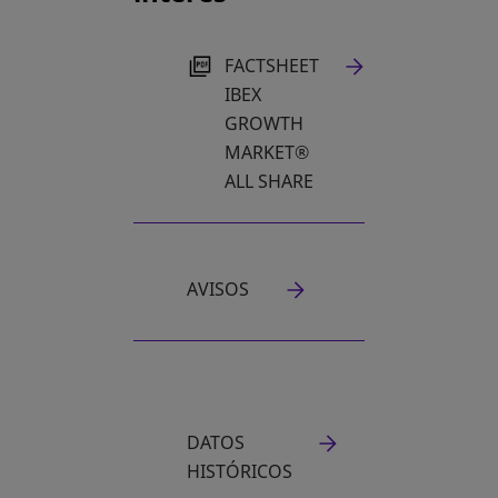
SE ABRE EN UNA PESTAÑA NUEVA
FACTSHEET
IBEX
GROWTH
MARKET®
ALL SHARE
AVISOS
DATOS
HISTÓRICOS