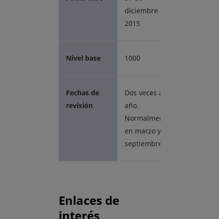
diciembre de
2015
Nivel base
1000
Fechas de
Dos veces al
revisión
año.
Normalmente
en marzo y
septiembre.
Enlaces de
interés