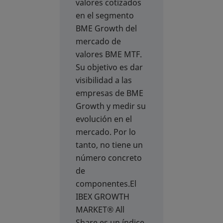
valores cotizados
en el segmento
BME Growth del
mercado de
valores BME MTF.
Su objetivo es dar
visibilidad a las
empresas de BME
Growth y medir su
evolución en el
mercado. Por lo
tanto, no tiene un
número concreto
de
componentes.El
IBEX GROWTH
MARKET® All
Share es un índice