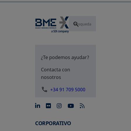
¿Te podemos ayudar?
Contacta con
nosotros
+34 91 709 5000
se abre en una pestaña nue
se abre en una pestaña 
se abre en una pest
se abre en una p
CORPORATIVO