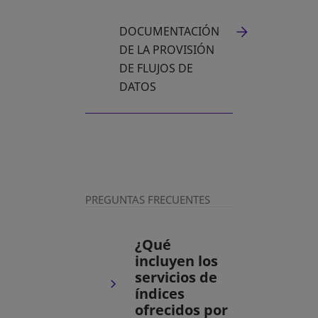
DOCUMENTACIÓN
DE LA PROVISIÓN
DE FLUJOS DE
DATOS
PREGUNTAS FRECUENTES
¿Qué
incluyen los
servicios de
índices
ofrecidos por