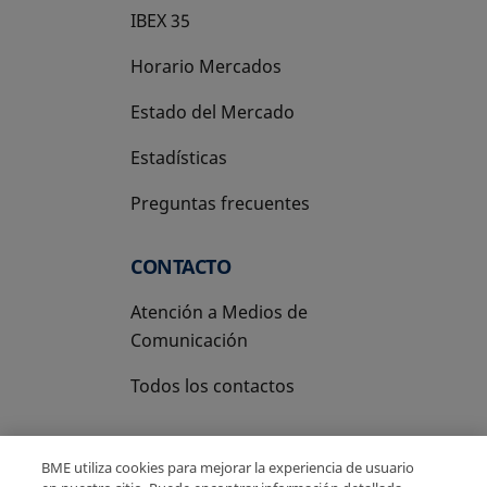
IBEX 35
Horario Mercados
Estado del Mercado
Estadísticas
Preguntas frecuentes
CONTACTO
Atención a Medios de
Comunicación
Todos los contactos
BME utiliza cookies para mejorar la experiencia de usuario