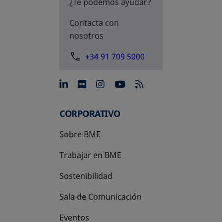
¿Te podemos ayudar?
Contacta con
nosotros
+34 91 709 5000
se abre en una pestaña nue
se abre en una pestaña 
se abre en una pest
se abre en una p
CORPORATIVO
Sobre BME
Trabajar en BME
Sostenibilidad
Sala de Comunicación
Eventos