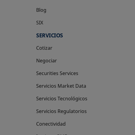
Blog
SIX
se abre en una pestaña nueva
SERVICIOS
Cotizar
Negociar
Securities Services
Servicios Market Data
Servicios Tecnológicos
Servicios Regulatorios
Conectividad