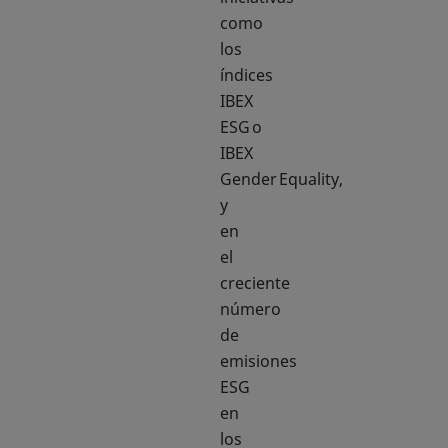
como
los
índices
IBEX
ESG o
IBEX
Gender Equality,
y
en
el
creciente
número
de
emisiones
ESG
en
los