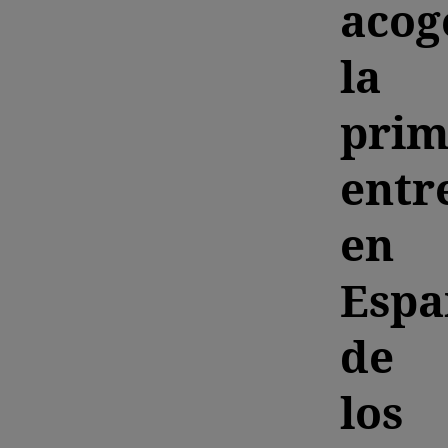
acog
la
prim
entr
en
Espa
de
los