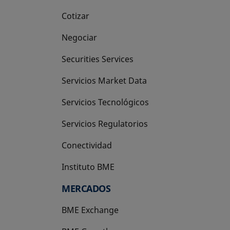
Cotizar
Negociar
Securities Services
Servicios Market Data
Servicios Tecnológicos
Servicios Regulatorios
Conectividad
Instituto BME
se abre en una pestaña nueva
MERCADOS
BME Exchange