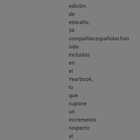
edición
de
este año,
34
compañías españolas han
sido
incluidas
en
el
Yearbook,
lo
que
supone
un
incremento
respecto
al