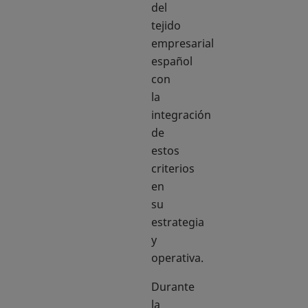
del
tejido
empresarial
español
con
la
integración
de
estos
criterios
en
su
estrategia
y
operativa.
Durante
la