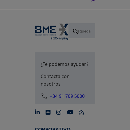
¿Te podemos ayudar?
Contacta con
nosotros
+34 91 709 5000
se abre en una pestaña nue
se abre en una pestaña 
se abre en una pest
se abre en una p
CORPORATIVO