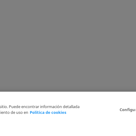
 sitio. Puede encontrar información detallada
Configu
iento de uso en
Política de cookies
Aviso Legal
Politica de Privacidad
Política de cookies