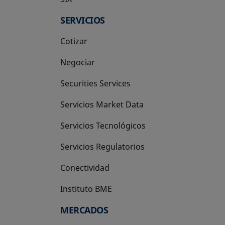
SERVICIOS
Cotizar
Negociar
Securities Services
Servicios Market Data
Servicios Tecnológicos
Servicios Regulatorios
Conectividad
Instituto BME
se abre en una pestaña nueva
MERCADOS