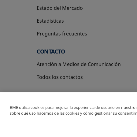
Estado del Mercado
Estadísticas
Preguntas frecuentes
CONTACTO
Atención a Medios de Comunicación
Todos los contactos
BME utiliza cookies para mejorar la experiencia de usuario en nuestro
sobre qué uso hacemos de las cookies y cómo gestionar su consentim
Copyright Ⓒ BME 2026