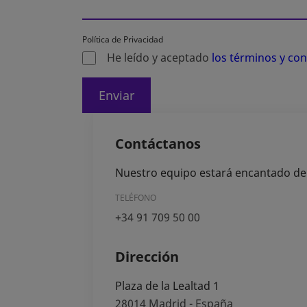
Política de Privacidad
He leído y aceptado
los términos y co
Enviar
Contáctanos
Nuestro equipo estará encantado de a
TELÉFONO
+34 91 709 50 00
Dirección
Plaza de la Lealtad 1
28014
Madrid - España