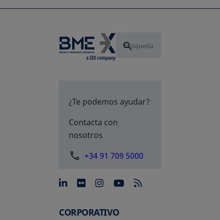
¿Te podemos ayudar?
Contacta con
nosotros
+34 91 709 5000
se abre en una pestaña nue
se abre en una pestaña 
se abre en una pest
se abre en una p
CORPORATIVO