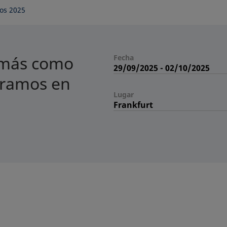
os 2025
z más como
Fecha
29/09/2025
-
02/10/2025
eramos en
Lugar
Frankfurt