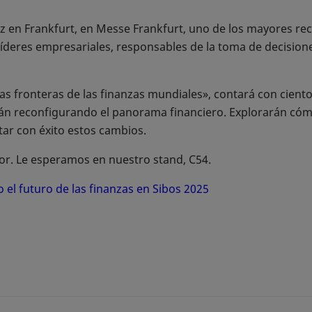
z en Frankfurt, en Messe Frankfurt, uno de los mayores rec
líderes empresariales, responsables de la toma de decision
mas fronteras de las finanzas mundiales», contará con cien
án reconfigurando el panorama financiero. Explorarán cóm
ntar con éxito estos cambios.
or. Le esperamos en nuestro stand, C54.
 el futuro de las finanzas en Sibos 2025