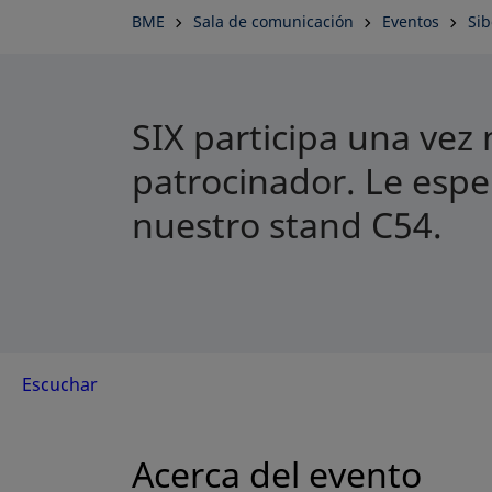
BME
Sala de comunicación
Eventos
Sib
SIX participa una ve
patrocinador. Le esp
nuestro stand C54.
Escuchar
Acerca del evento