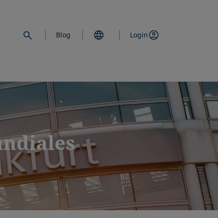
Blog
Login
undiales