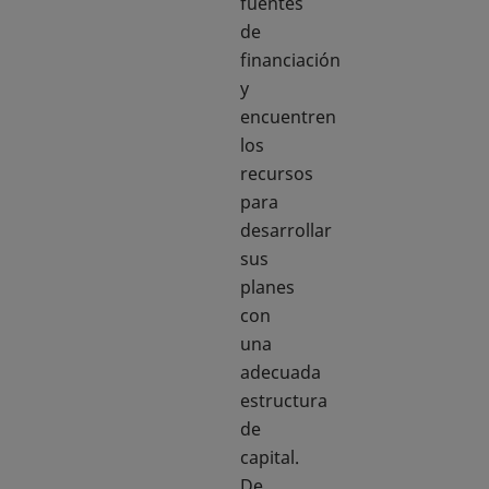
fuentes
de
financiación
y
encuentren
los
recursos
para
desarrollar
sus
planes
con
una
adecuada
estructura
de
capital.
De