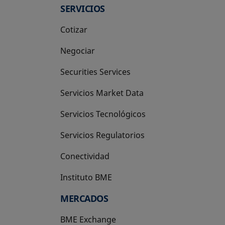
SERVICIOS
Cotizar
Negociar
Securities Services
Servicios Market Data
Servicios Tecnológicos
Servicios Regulatorios
Conectividad
Instituto BME
se abre en una pestaña nueva
MERCADOS
BME Exchange