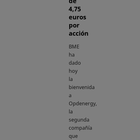
de
4,75
euros
por
acción
BME
ha
dado
hoy
la
bienvenida
a
Opdenergy,
la
segunda
compañía
que