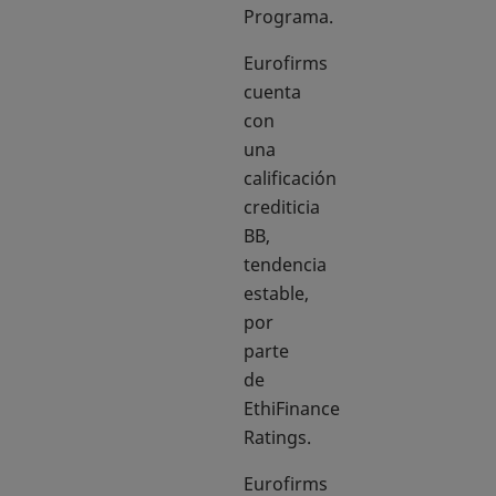
Programa.
Eurofirms
cuenta
con
una
calificación
crediticia
BB,
tendencia
estable,
por
parte
de
EthiFinance
Ratings.
Eurofirms