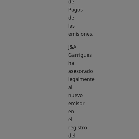
de
Pagos
de
las
emisiones.
J&A
Garrigues
ha
asesorado
legalmente
al
nuevo
emisor
en
el
registro
del