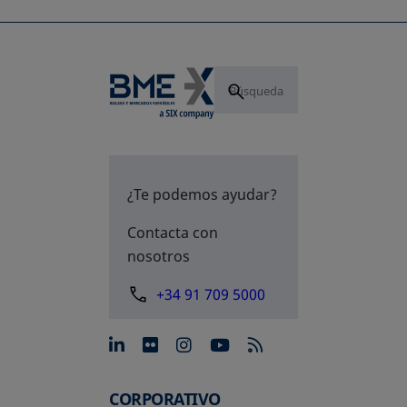
¿Te podemos ayudar?
Contacta con
nosotros
+34 91 709 5000
se abre en una pestaña nue
se abre en una pestaña 
se abre en una pest
se abre en una p
CORPORATIVO