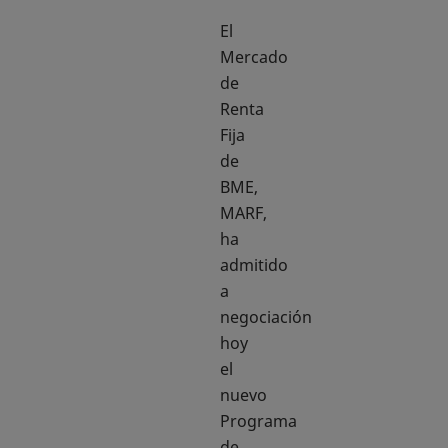
El
Mercado
de
Renta
Fija
de
BME,
MARF,
ha
admitido
a
negociación
hoy
el
nuevo
Programa
de