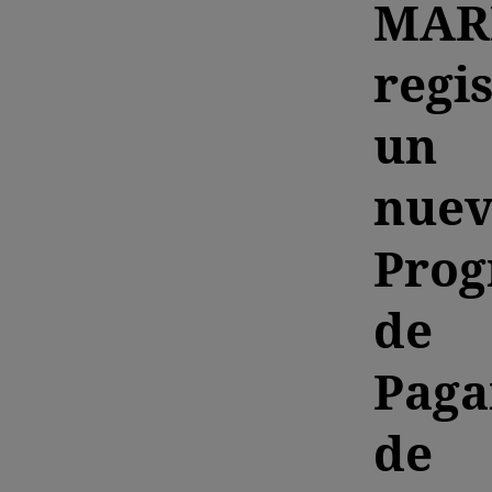
MAR
regi
un
nue
Pro
de
Paga
de