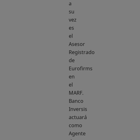
a
su
vez
es
el
Asesor
Registrado
de
Eurofirms
en
el
MARF.
Banco
Inversis
actuará
como
Agente