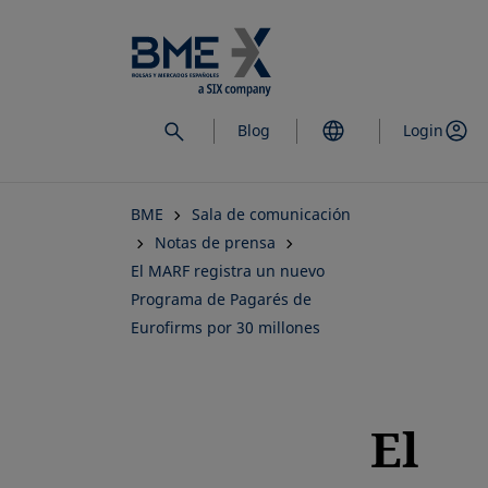
Saltar
al
contenido
principal
Blog
Login
BME
Sala de comunicación
Notas de prensa
El MARF registra un nuevo
Programa de Pagarés de
Eurofirms por 30 millones
El