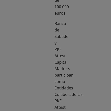
de
100.000
euros.
Banco
de
Sabadell
y
PKF
Attest
Capital
Markets
participan
como
Entidades
Colaboradoras.
PKF
Attest