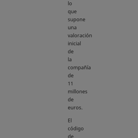
lo
que
supone
una
valoración
inicial
de
la
compañía
de
11
millones
de
euros.
El
código
de