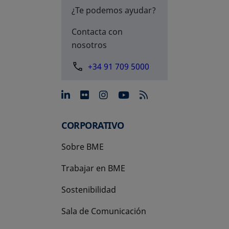
¿Te podemos ayudar?
Contacta con
nosotros
+34 91 709 5000
se abre en una pestaña nue
se abre en una pestaña 
se abre en una pest
se abre en una p
CORPORATIVO
Sobre BME
Trabajar en BME
Sostenibilidad
Sala de Comunicación