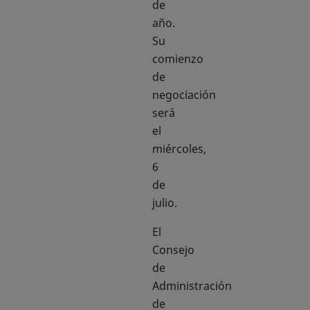
de
año.
Su
comienzo
de
negociación
será
el
miércoles,
6
de
julio.
El
Consejo
de
Administración
de