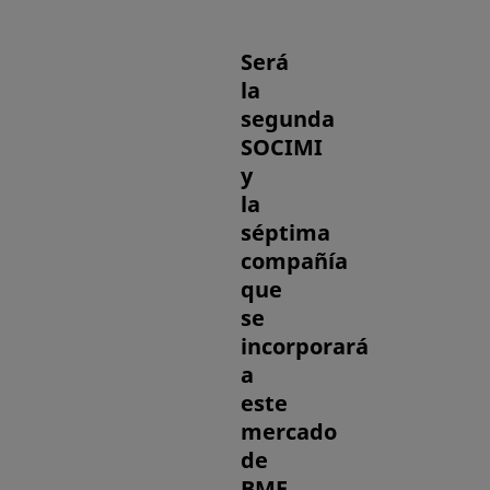
Será
la
segunda
SOCIMI
y
la
séptima
compañía
que
se
incorporará
a
este
mercado
de
BME