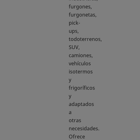
furgones,
furgonetas,
pick-
ups,
todoterrenos,
SUV,
camiones,
vehículos
isotermos
y
frigoríficos
y
adaptados
a
otras
necesidades.
Ofrece