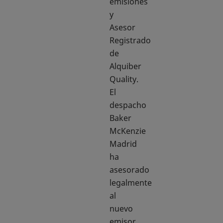
emisiones
y
Asesor
Registrado
de
Alquiber
Quality.
El
despacho
Baker
McKenzie
Madrid
ha
asesorado
legalmente
al
nuevo
emisor