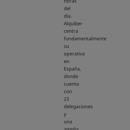
horas
del
día.
Alquiber
centra
fundamentalmente
su
operativa
en
España,
donde
cuenta
con
23
delegaciones
y
una
amplia