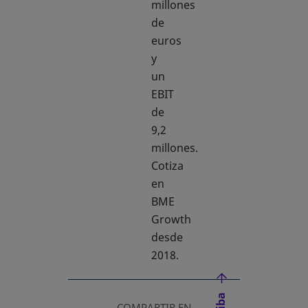
millones
de
euros
y
un
EBIT
de
9,2
millones.
Cotiza
en
BME
Growth
desde
2018.
COMPARTIR EN