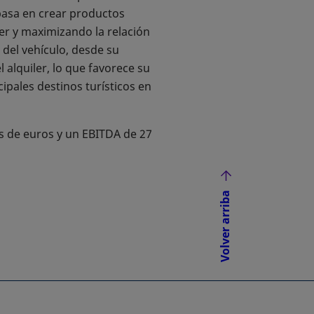
 basa en crear productos
ler y maximizando la relación
 del vehículo, desde su
 alquiler, lo que favorece su
ipales destinos turísticos en
es de euros y un EBITDA de 27
Volver arriba
NUEVA
ÑA NUEVA