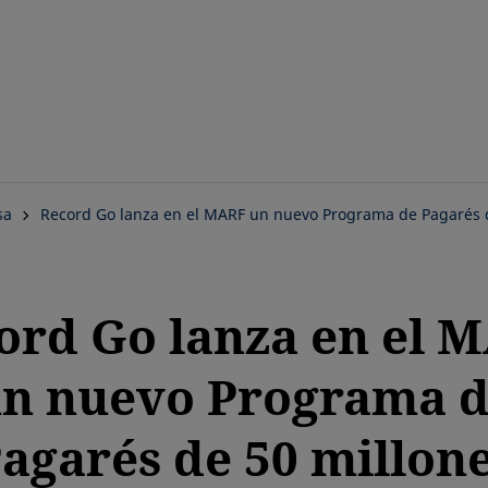
Saltar
al
contenido
principal
sa
Record Go lanza en el MARF un nuevo Programa de Pagarés 
ord Go lanza en el 
n nuevo Programa 
agarés de 50 millon