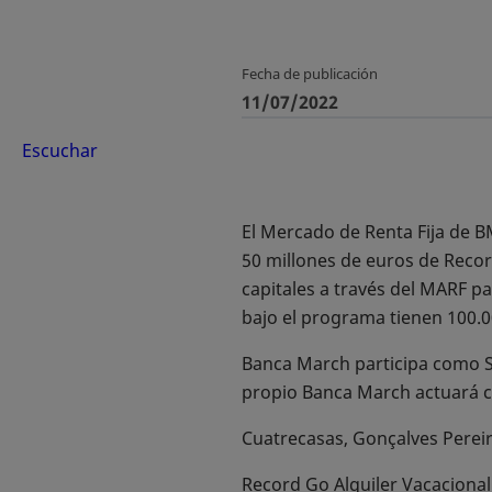
Fecha de publicación
11/07/2022
Escuchar
El Mercado de Renta Fija de 
50 millones de euros de Reco
capitales a través del MARF pa
bajo el programa tienen 100.0
Banca March participa como S
propio Banca March actuará c
Cuatrecasas, Gonçalves Pereir
Record Go Alquiler Vacacional