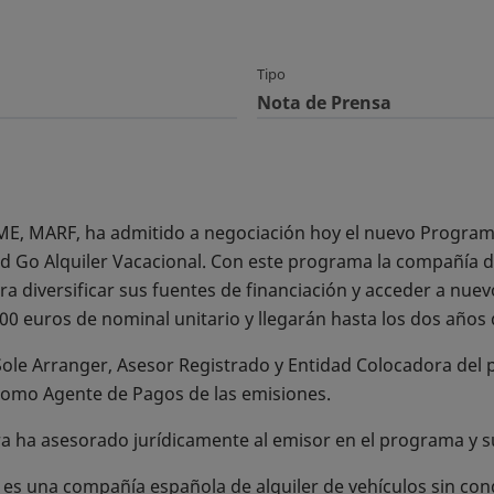
Tipo
Nota de Prensa
BME, MARF, ha admitido a negociación hoy el nuevo Progra
rd Go Alquiler Vacacional. Con este programa la compañía 
ra diversificar sus fuentes de financiación y acceder a nue
00 euros de nominal unitario y llegarán hasta los dos año
ole Arranger, Asesor Registrado y Entidad Colocadora del 
omo Agente de Pagos de las emisiones.
a ha asesorado jurídicamente al emisor en el programa y s
 es una compañía española de alquiler de vehículos sin co