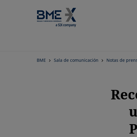
BME
Sala de comunicación
Notas de pren
Rec
u
P