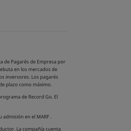
ma de Pagarés de Empresa por
debuta en los mercados de
vos inversores. Los pagarés
s de plazo como máximo.
programa de Record Go. El
u admisión en el MARF .
nductor. La compañía cuenta