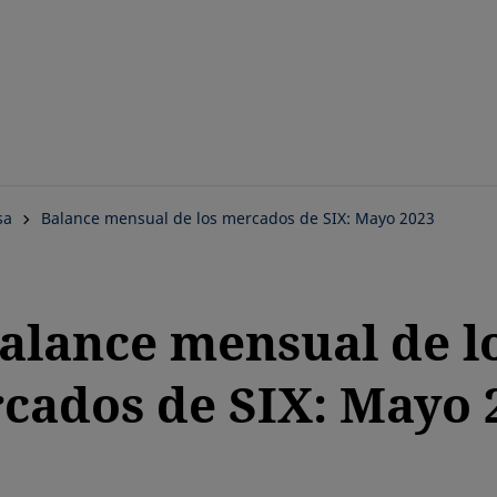
Saltar
al
contenido
principal
sa
Balance mensual de los mercados de SIX: Mayo 2023
alance mensual de l
cados de SIX: Mayo 