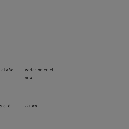
 el año
Variación en el
año
9.618
-21,8%