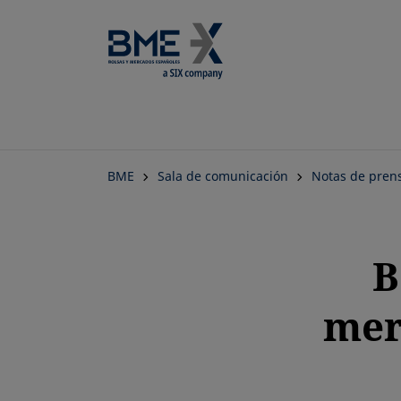
BME
Sala de comunicación
Notas de pren
B
mer