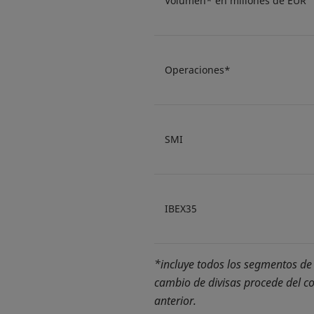
Volumen* en millones de EUR
Operaciones*
SMI
IBEX35
*incluye todos los segmentos de
cambio de divisas procede del conv
anterior.