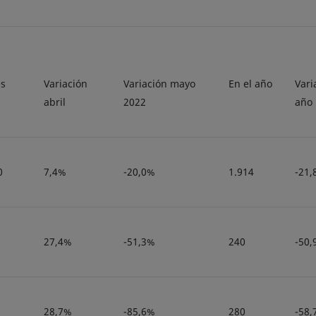
s
Variación
Variación mayo
En el año
Vari
abril
2022
año
0
7,4%
-20,0%
1.914
-21,
27,4%
-51,3%
240
-50,
28,7%
-85,6%
280
-58,