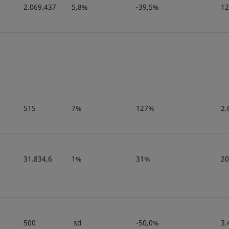
2.069.437
5,8%
-39,5%
12
515
7%
127%
2.
31.834,6
1%
31%
20
500
sd
-50,0%
3.