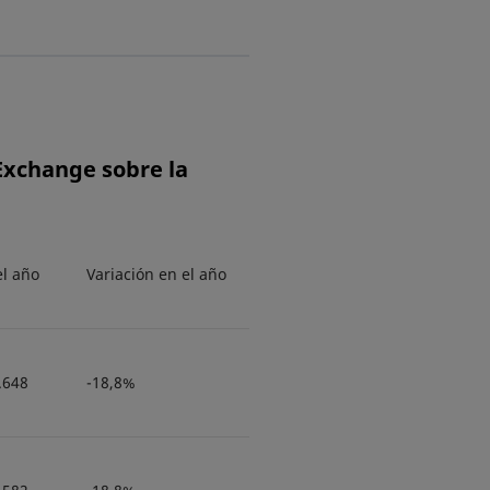
 Exchange sobre la
el año
Variación en el año
.648
-18,8%