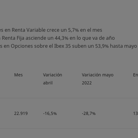
s en Renta Variable crece un 5,7% en el mes
Renta Fija asciende un 44,3% en lo que va de año
s en Opciones sobre el Ibex 35 suben un 53,9% hasta mayo
Mes
Variación
Variación mayo
En
abril
2022
22.919
-16,5%
-28,7%
13