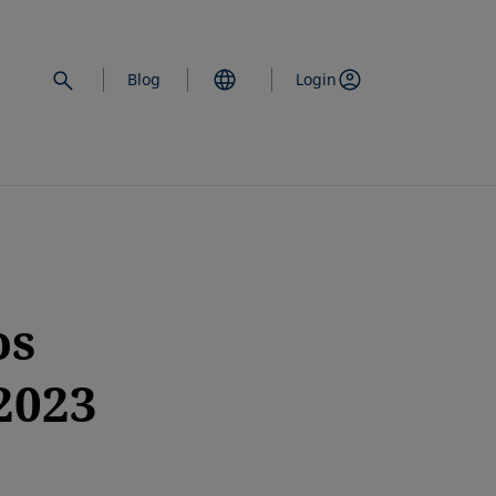
Blog
Login
os
2023