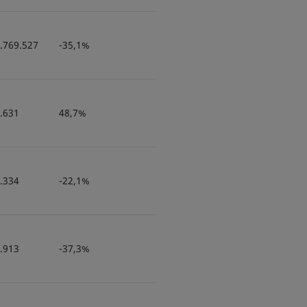
.769.527
-35,1%
.631
48,7%
.334
-22,1%
.913
-37,3%