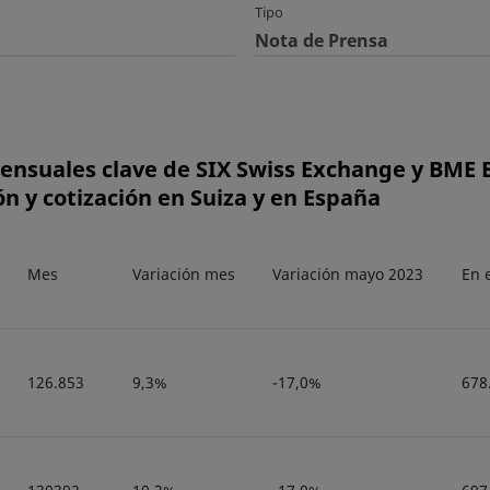
Tipo
Nota de Prensa
 mensuales clave de SIX Swiss Exchange y BME
ón y cotización en Suiza y en España
Mes
Variación mes
Variación mayo 2023
En 
126.853
9,3%
-17,0%
678