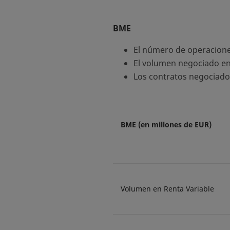
BME
El número de operacione
El volumen negociado en 
Los contratos negociado
BME (en millones de EUR)
Volumen en Renta Variable