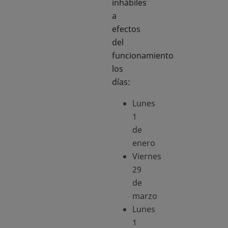
inhábiles
a
efectos
del
funcionamiento
los
días:
Lunes
1
de
enero
Viernes
29
de
marzo
Lunes
1