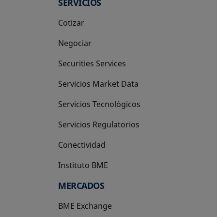
SERVICIOS
Cotizar
Negociar
Securities Services
Servicios Market Data
Servicios Tecnológicos
Servicios Regulatorios
Conectividad
Instituto BME
se abre en una pestaña nueva
MERCADOS
BME Exchange