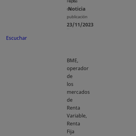
Fecha
Tipo
Noticia
de
publicación
23/11/2023
Escuchar
BME,
operador
de
los
mercados
de
Renta
Variable,
Renta
Fija