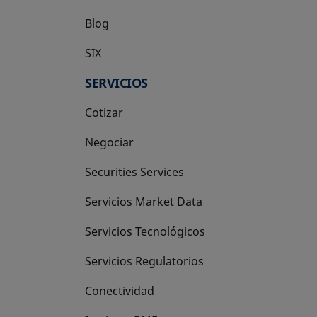
Blog
SIX
se abre en una pestaña nueva
SERVICIOS
Cotizar
Negociar
Securities Services
Servicios Market Data
Servicios Tecnológicos
Servicios Regulatorios
Conectividad