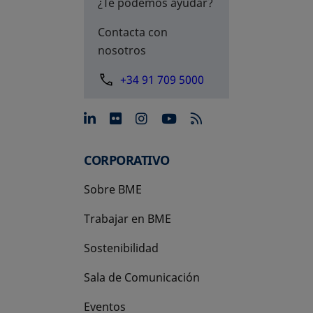
¿Te podemos ayudar?
Contacta con
nosotros
+34 91 709 5000
se abre en una pestaña nue
se abre en una pestaña 
se abre en una pest
se abre en una p
CORPORATIVO
Sobre BME
Trabajar en BME
Sostenibilidad
Sala de Comunicación
Eventos