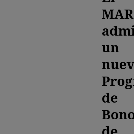
MAR
admi
un
nue
Pro
de
Bono
de