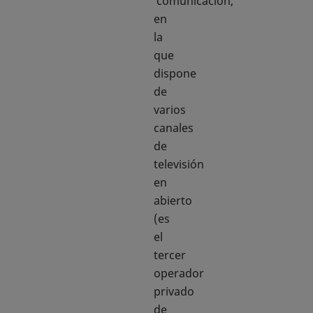
comunicación,
en
la
que
dispone
de
varios
canales
de
televisión
en
abierto
(es
el
tercer
operador
privado
de