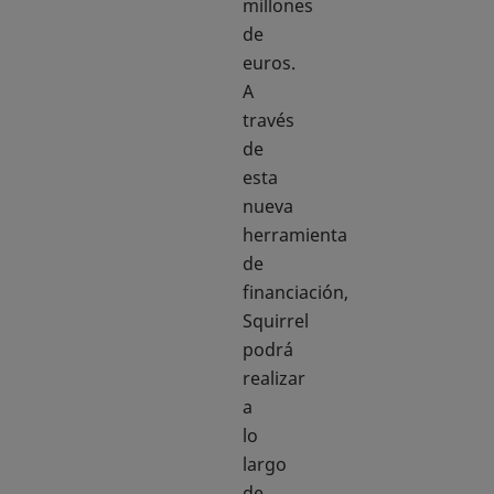
millones
de
euros.
A
través
de
esta
nueva
herramienta
de
financiación,
Squirrel
podrá
realizar
a
lo
largo
de