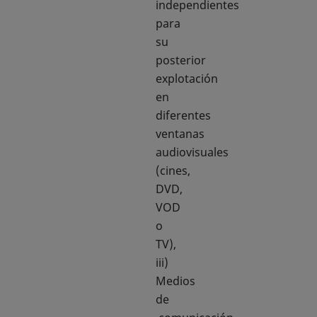
independientes
para
su
posterior
explotación
en
diferentes
ventanas
audiovisuales
(cines,
DVD,
VOD
o
TV),
iii)
Medios
de