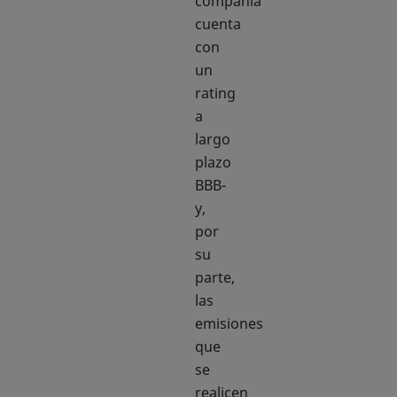
compañía
cuenta
con
un
rating
a
largo
plazo
BBB-
y,
por
su
parte,
las
emisiones
que
se
realicen