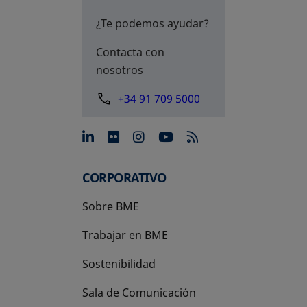
¿Te podemos ayudar?
Contacta con
nosotros
+34 91 709 5000
se abre en una pestaña nue
se abre en una pestaña 
se abre en una pest
se abre en una p
CORPORATIVO
Sobre BME
Trabajar en BME
Sostenibilidad
Sala de Comunicación