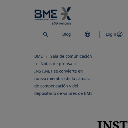
Saltar
al
contenido
principal
Blog
Login
BME
Sala de comunicación
Notas de prensa
INSTINET se convierte en
nuevo miembro de la cámara
de compensación y del
depositario de valores de BME
INS