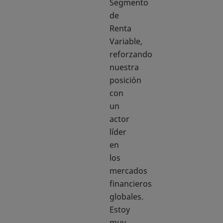
Segmento
de
Renta
Variable,
reforzando
nuestra
posición
con
un
actor
líder
en
los
mercados
financieros
globales.
Estoy
muy