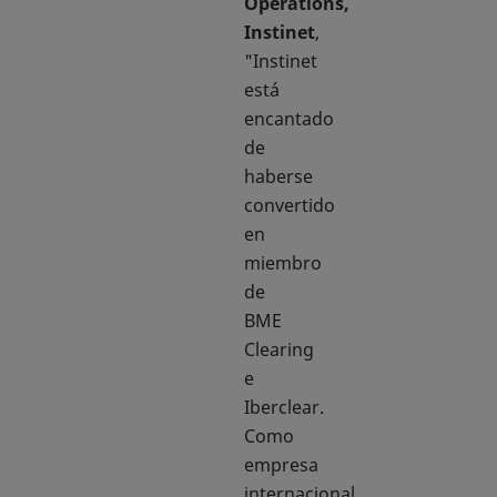
Operations,
Instinet
,
"Instinet
está
encantado
de
haberse
convertido
en
miembro
de
BME
Clearing
e
Iberclear.
Como
empresa
internacional