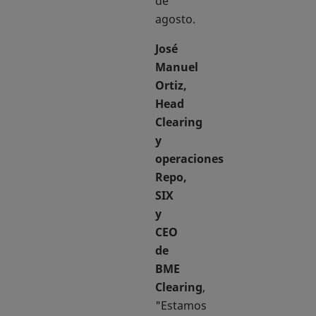
de
agosto.
José
Manuel
Ortiz,
Head
Clearing
y
operaciones
Repo,
SIX
y
CEO
de
BME
Clearing
,
"Estamos