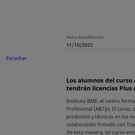
Fecha de publicación
11/10/2023
Escuchar
Los alumnos del curso 
tendrán licencias Plus
Instituto BME, el centro form
Profesional (A&Tp). El curso, 
productos y técnicas en los 
colaboración firmado con Trad
De esta manera, un curso emi