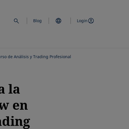
Blog
Login
rso de Análisis y Trading Profesional
a la
w en
ading