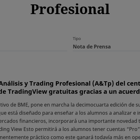
Profesional
Tipo
Nota de Prensa
Análisis y Trading Profesional (A&Tp) del ce
 de TradingView gratuitas gracias a un acuer
ativo de BME, pone en marcha la decimocuarta edición de su
que está diseñado para enseñar a los alumnos a analizar e i
mercados financieros, incorporará una importante novedad 
ing View Esto permitirá a los alumnos tener cuentas “Pro” 
nentemente práctico como este ganará todavía más en opera