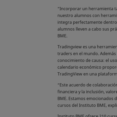
“Incorporar un herramienta ta
nuestro alumnos con herramie
integra perfectamente dentro 
alumnos lleven a cabo sus prá
BME.
Tradingview es una herramient
traders en el mundo. Además 
conocimiento de causa: el uso
calendario económico proporci
TradingView en una plataforma
“Este acuerdo de colaboración
financiera y la inclusión, val
BME. Estamos emocionados de 
cursos del Instituto BME, expl
Instituto BME ofrece 210 curs