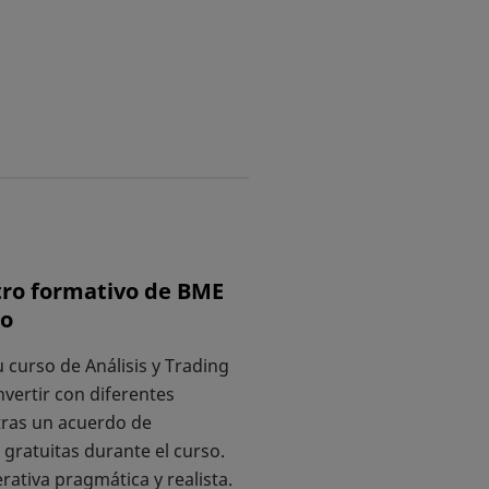
ntro formativo de BME
do
 curso de Análisis y Trading
nvertir con diferentes
tras un acuerdo de
gratuitas durante el curso.
tiva pragmática y realista.