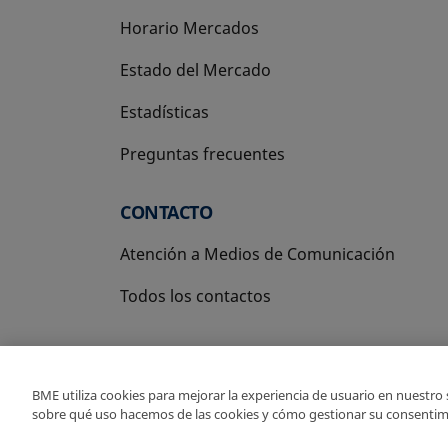
Horario Mercados
Estado del Mercado
Estadísticas
Preguntas frecuentes
CONTACTO
Atención a Medios de Comunicación
Todos los contactos
BME utiliza cookies para mejorar la experiencia de usuario en nuestro
sobre qué uso hacemos de las cookies y cómo gestionar su consentim
Copyright Ⓒ BME 2026