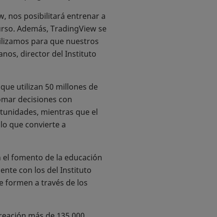
, nos posibilitará entrenar a
urso. Además, TradingView se
ilizamos para que nuestros
nos, director del Instituto
ue utilizan 50 millones de
omar decisiones con
tunidades, mientras que el
lo que convierte a
n el fomento de la educación
nte con los del Instituto
 formen a través de los
creación más de 135.000