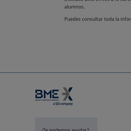
alumnos.
Puedes consultar toda la info
¿Te podemos ayudar?