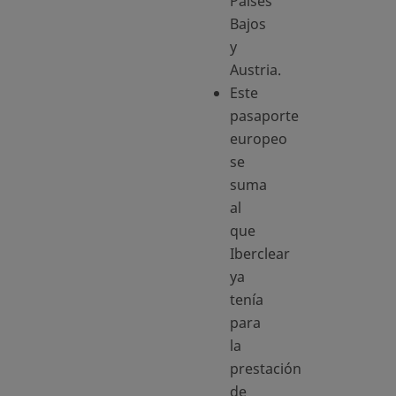
Países
Bajos
y
Austria.
Este
pasaporte
europeo
se
suma
al
que
Iberclear
ya
tenía
para
la
prestación
de