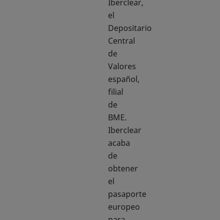
Iberclear,
el
Depositario
Central
de
Valores
español,
filial
de
BME.
Iberclear
acaba
de
obtener
el
pasaporte
europeo
para