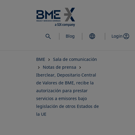
Saltar
al
contenido
principal
Blog
Login
BME
Sala de comunicación
Notas de prensa
Iberclear, Depositario Central
de Valores de BME, recibe la
autorización para prestar
servicios a emisores bajo
legislación de otros Estados de
la UE