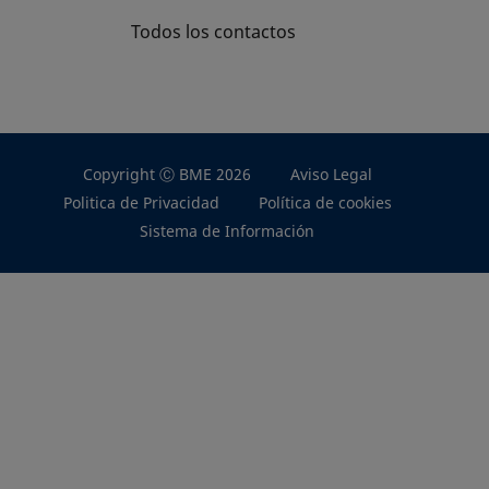
Todos los contactos
Copyright Ⓒ BME 2026
Aviso Legal
Politica de Privacidad
Política de cookies
Sistema de Información