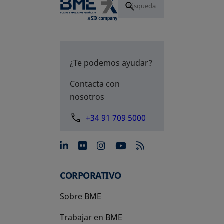
¿Te podemos ayudar?
Contacta con
nosotros
+34 91 709 5000
se abre en una pestaña nue
se abre en una pestaña 
se abre en una pest
se abre en una p
CORPORATIVO
Sobre BME
Trabajar en BME