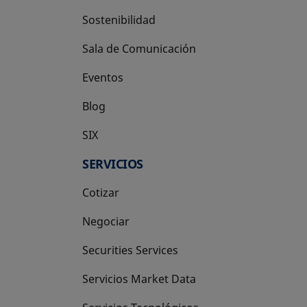
Sostenibilidad
Sala de Comunicación
Eventos
Blog
SIX
se abre en una pestaña nueva
SERVICIOS
Cotizar
Negociar
Securities Services
Servicios Market Data