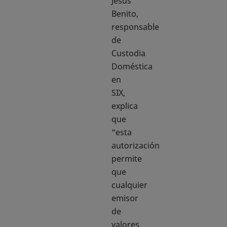
Jesús
Benito,
responsable
de
Custodia
Doméstica
en
SIX,
explica
que
“esta
autorización
permite
que
cualquier
emisor
de
valores