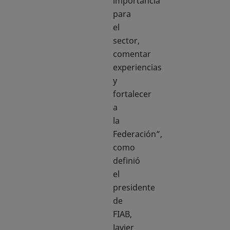
importancia
para
el
sector,
comentar
experiencias
y
fortalecer
a
la
Federación”,
como
definió
el
presidente
de
FIAB,
Javier