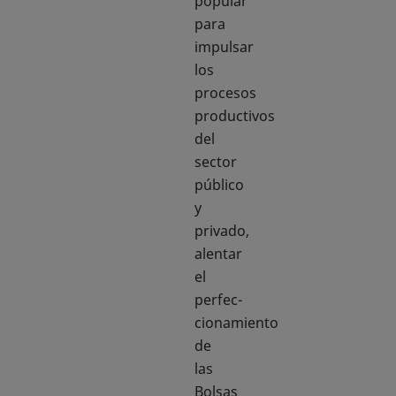
popular
para
impulsar
los
procesos
productivos
del
sector
público
y
privado,
alentar
el
perfec-
cionamiento
de
las
Bolsas