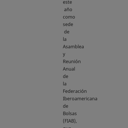
este
año
como
sede
de
la
Asamblea
y
Reunión
Anual
de
la
Federación
Iberoamericana
de
Bolsas
(FIAB),