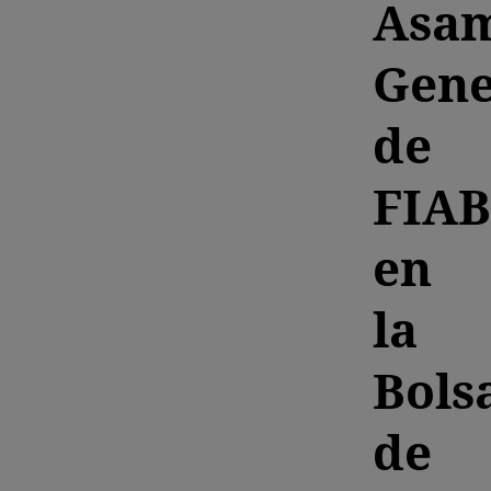
Asa
Gene
de
FIAB
en
la
Bols
de