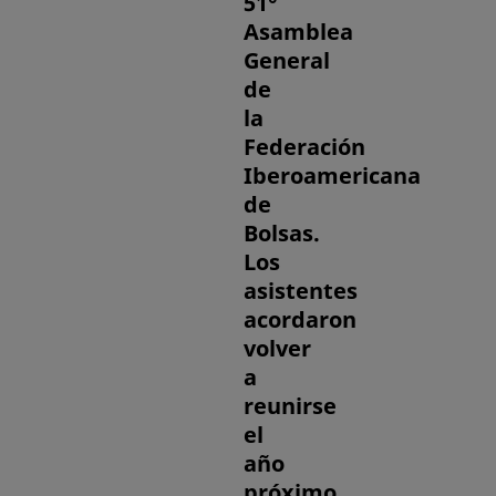
51°
Asamblea
General
de
la
Federación
Iberoamericana
de
Bolsas.
Los
asistentes
acordaron
volver
a
reunirse
el
año
próximo