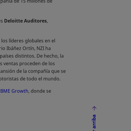
mpañía de 15 millones de
es
Deloitte Auditores
,
os líderes globales en el
io Ibáñez Ortín, NZI ha
aíses distintos. De hecho, la
s ventas proceden de los
pansión de la compañía que se
otoristas de todo el mundo.
e BME Growth
se abre en una pestaña nueva
, donde se
Volver arriba
NUEVA
ÑA NUEVA