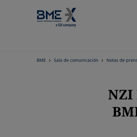
BME
Sala de comunicación
Notas de pren
NZI
BME