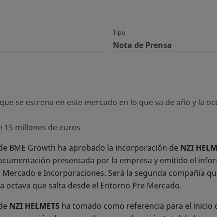
Tipo
Nota de Prensa
ue se estrena en este mercado en lo que va de año y la oct
de 15 millones de euros
 de BME Growth ha aprobado la incorporación de
NZI HELM
documentación presentada por la empresa y emitido el info
 Mercado e Incorporaciones. Será la segunda compañía qu
la octava que salta desde el Entorno Pre Mercado.
 de
NZI HELMETS
ha tomado como referencia para el inicio d