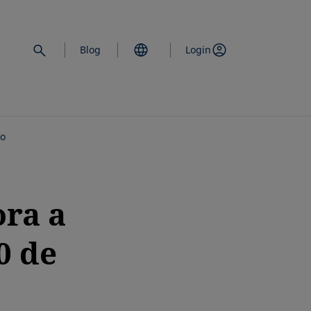
Blog
Login
io
ra a
0 de