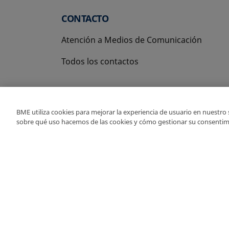
CONTACTO
Atención a Medios de Comunicación
Todos los contactos
BME utiliza cookies para mejorar la experiencia de usuario en nuestro
sobre qué uso hacemos de las cookies y cómo gestionar su consentim
Copyright Ⓒ BME 2026