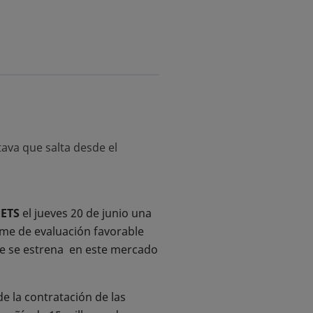
ava que salta desde el
ETS
el jueves 20 de junio una
rme de evaluación favorable
e se estrena en este mercado
e la contratación de las