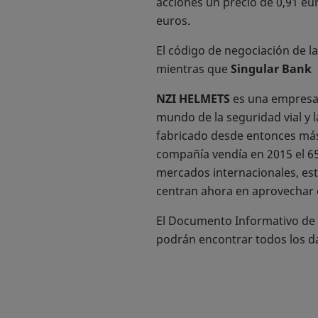
acciones un precio de 0,91 eur
euros.
El código de negociación de l
mientras que
Singular Bank
a
NZI HELMETS
es una empresa e
mundo de la seguridad vial y 
fabricado desde entonces más 
compañía vendía en 2015 el 6
mercados internacionales, est
centran ahora en aprovechar 
El Documento Informativo de
podrán encontrar todos los da