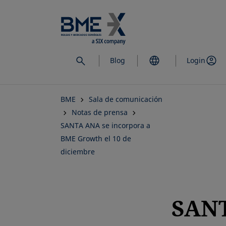
Saltar
al
contenido
principal
Blog
Login
BME
Sala de comunicación
Notas de prensa
SANTA ANA se incorpora a
BME Growth el 10 de
diciembre
SAN