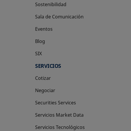
Sostenibilidad
Sala de Comunicación
Eventos
Blog
SIX
se abre en una pestaña nueva
SERVICIOS
Cotizar
Negociar
Securities Services
Servicios Market Data
Servicios Tecnológicos