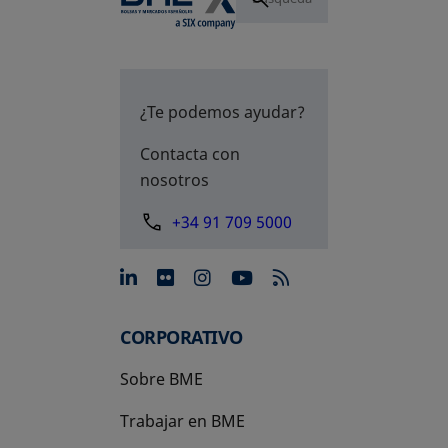
¿Te podemos ayudar?
Contacta con
nosotros
+34 91 709 5000
se abre en una pestaña nue
se abre en una pestaña 
se abre en una pest
se abre en una p
CORPORATIVO
Sobre BME
Trabajar en BME