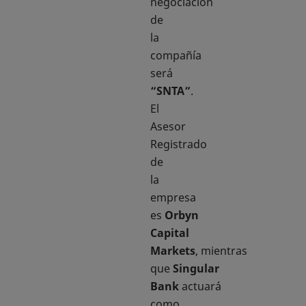
negociación
de
la
compañía
será
“SNTA”
.
El
Asesor
Registrado
de
la
empresa
es
Orbyn
Capital
Markets
, mientras
que
Singular
Bank
actuará
como