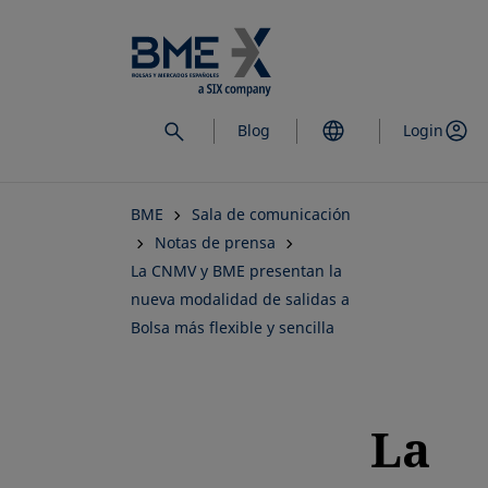
Saltar
al
contenido
principal
Blog
Login
BME
Sala de comunicación
Notas de prensa
La CNMV y BME presentan la
nueva modalidad de salidas a
Bolsa más flexible y sencilla
La