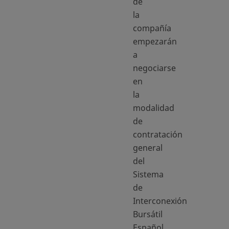
de
la
compañía
empezarán
a
negociarse
en
la
modalidad
de
contratación
general
del
Sistema
de
Interconexión
Bursátil
Español,