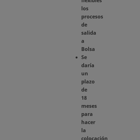
flexibles
los
procesos
de
salida
a
Bolsa
Se
daría
un
plazo
de
18
meses
para
hacer
la
colocación