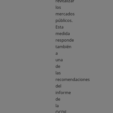
revitalizar
los
mercados
públicos.
Esta
medida
responde
también
a
una
de
las
recomendaciones
del
informe
de
la
OCDE