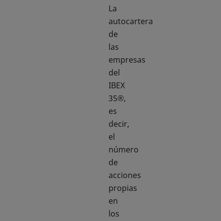
La
autocartera
de
las
empresas
del
IBEX
35®,
es
decir,
el
número
de
acciones
propias
en
los