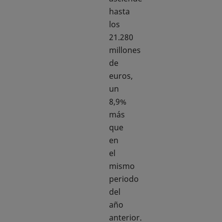
hasta
los
21.280
millones
de
euros,
un
8,9%
más
que
en
el
mismo
periodo
del
año
anterior.