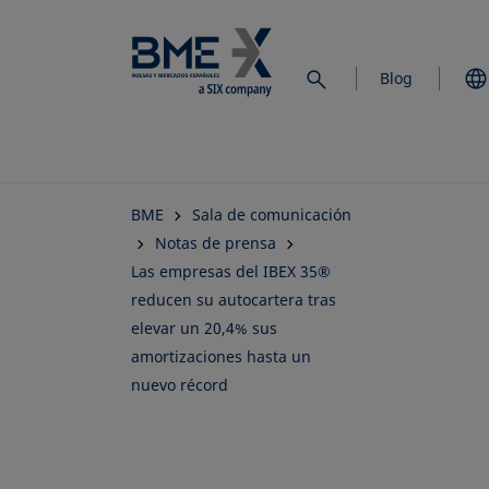
Saltar
al
contenido
Blog
principal
BME
Sala de comunicación
Notas de prensa
Las empresas del IBEX 35®
reducen su autocartera tras
elevar un 20,4% sus
amortizaciones hasta un
nuevo récord