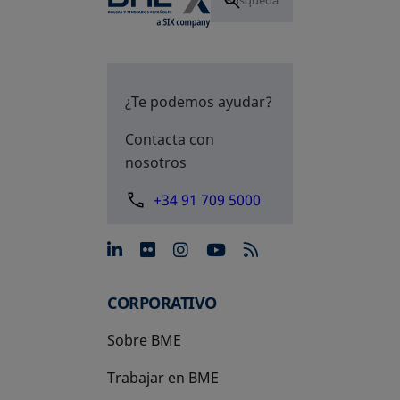
¿Te podemos ayudar?
Contacta con
nosotros
+34 91 709 5000
se abre en una pestaña nue
se abre en una pestaña 
se abre en una pest
se abre en una p
CORPORATIVO
Sobre BME
Trabajar en BME