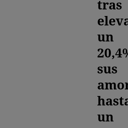
tras
elev
un
20,4
sus
amor
hast
un