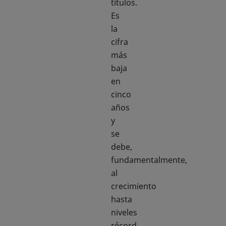
títulos.
Es
la
cifra
más
baja
en
cinco
años
y
se
debe,
fundamentalmente,
al
crecimiento
hasta
niveles
récord