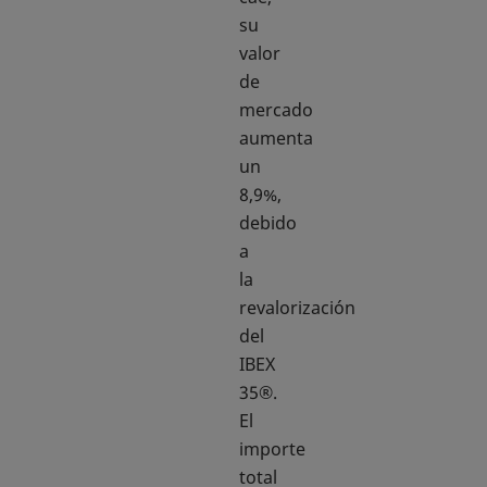
su
valor
de
mercado
aumenta
un
8,9%,
debido
a
la
revalorización
del
IBEX
35®.
El
importe
total