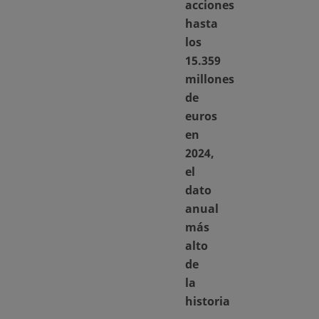
acciones
hasta
los
15.359
millones
de
euros
en
2024,
el
dato
anual
más
alto
de
la
historia