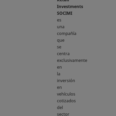
Investments
SOCIMI
es
una
compañía
que
se
centra
exclusivamente
en
la
inversión
en
vehículos
cotizados
del
sector