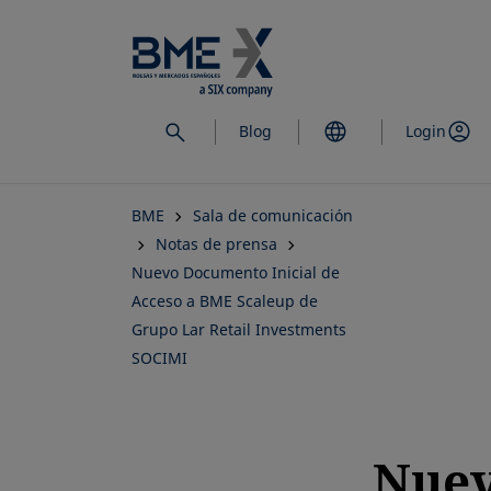
Saltar
al
contenido
principal
Blog
Login
BME
Sala de comunicación
Notas de prensa
Nuevo Documento Inicial de
Acceso a BME Scaleup de
Grupo Lar Retail Investments
SOCIMI
Nue