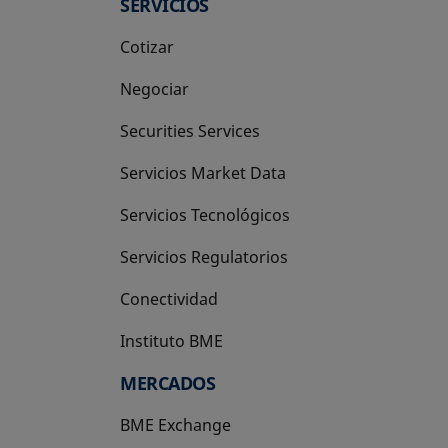
SERVICIOS
Cotizar
Negociar
Securities Services
Servicios Market Data
Servicios Tecnológicos
Servicios Regulatorios
Conectividad
Instituto BME
se abre en una pestaña nueva
MERCADOS
BME Exchange