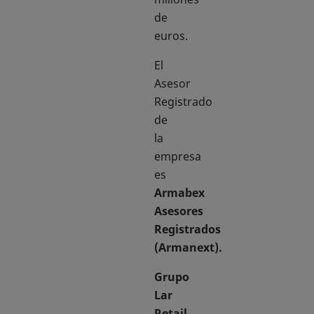
de
euros.
El
Asesor
Registrado
de
la
empresa
es
Armabex
Asesores
Registrados
(Armanext).
Grupo
Lar
Retail