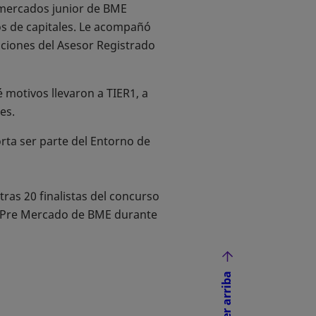
 mercados junior de BME
os de capitales. Le acompañó
ciones del Asesor Registrado
 motivos llevaron a TIER1, a
es.
rta ser parte del Entorno de
ras 20 finalistas del concurso
o Pre Mercado de BME durante
Volver arriba
NUEVA
ÑA NUEVA