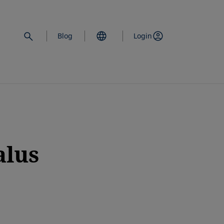
Blog
Login
alus