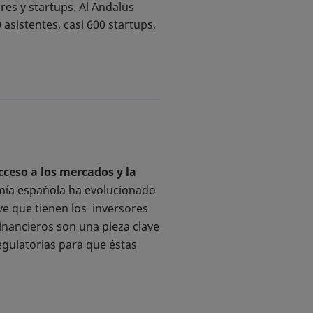
es y startups. Al Andalus
asistentes, casi 600 startups,
cceso a los mercados y la
omía española ha evolucionado
ave que tienen los inversores
inancieros son una pieza clave
regulatorias para que éstas