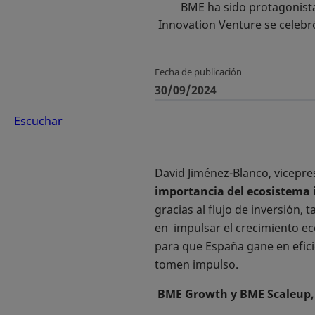
BME ha sido protagonista
Innovation Venture se celebró
Fecha de publicación
30/09/2024
Escuchar
David Jiménez-Blanco, vicepre
importancia del ecosistema 
gracias al flujo de inversión,
en impulsar el crecimiento ec
para que España gane en eficie
tomen impulso.
BME Growth y BME Scaleup, i