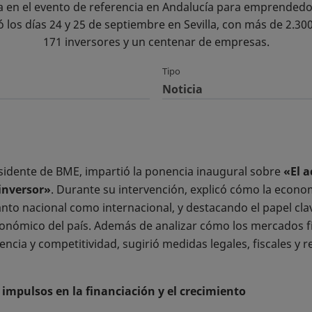
 en el evento de referencia en Andalucía para emprendedor
 los días 24 y 25 de septiembre en Sevilla, con más de 2.300 
171 inversores y un centenar de empresas.
Tipo
Noticia
sidente de BME, impartió la ponencia inaugural sobre
«El a
inversor»
. Durante su intervención, explicó cómo la econ
 tanto nacional como internacional, y destacando el papel cl
onómico del país. Además de analizar cómo los mercados f
ncia y competitividad, sugirió medidas legales, fiscales y 
mpulsos en la financiación y el crecimiento