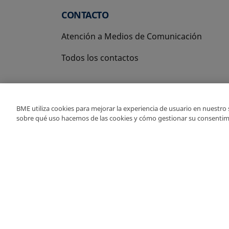
CONTACTO
Atención a Medios de Comunicación
Todos los contactos
BME utiliza cookies para mejorar la experiencia de usuario en nuestro
sobre qué uso hacemos de las cookies y cómo gestionar su consentim
Copyright Ⓒ BME 2026