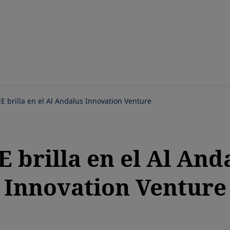
Saltar
al
contenido
principal
E brilla en el Al Andalus Innovation Venture
 brilla en el Al And
Innovation Venture