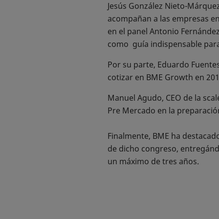
Jesús González Nieto-Márquez
acompañan a las empresas en l
en el panel Antonio Fernández
como guía indispensable para 
Por su parte, Eduardo Fuentesa
cotizar en BME Growth en 2018
Manuel Agudo, CEO de la scale
Pre Mercado en la preparación
Finalmente, BME ha destacado 
de dicho congreso, entregánd
un máximo de tres años.