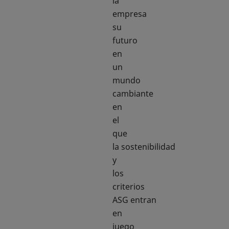
la
empresa
su
futuro
en
un
mundo
cambiante
en
el
que
la sostenibilidad
y
los
criterios
ASG entran
en
juego