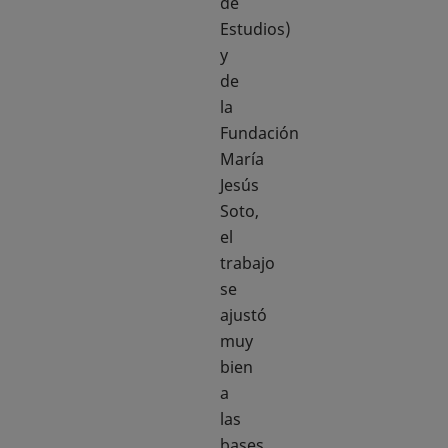
de
Estudios)
y
de
la
Fundación
María
Jesús
Soto,
el
trabajo
se
ajustó
muy
bien
a
las
bases,