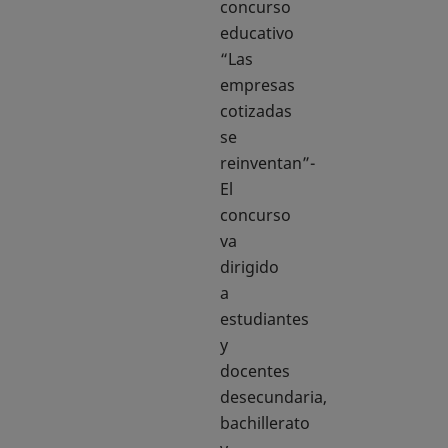
concurso
educativo
“Las
empresas
cotizadas
se
reinventan”-
El
concurso
va
dirigido
a
estudiantes
y
docentes
desecundaria,
bachillerato