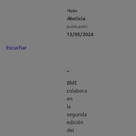
Fecha
Tipo
Noticia
de
publicación
13/05/2024
Escuchar
BME
colabora
en
la
segunda
edición
del