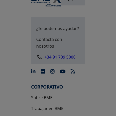
¿Te podemos ayudar?
Contacta con
nosotros
+34 91 709 5000
se abre en una pestaña nue
se abre en una pestaña 
se abre en una pest
se abre en una p
CORPORATIVO
Sobre BME
Trabajar en BME