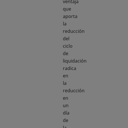
ventaja
que
aporta
la
reducción
del
ciclo
de
liquidación
radica
en
la
reducción
en
un
día
de
la