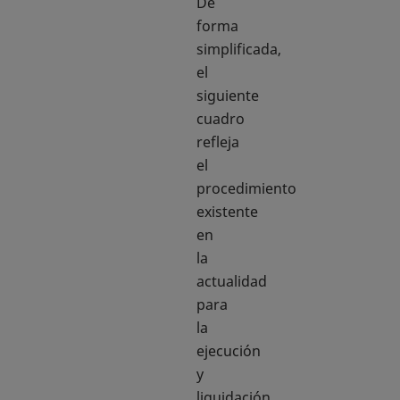
De
forma
simplificada,
el
siguiente
cuadro
refleja
el
procedimiento
existente
en
la
actualidad
para
la
ejecución
y
liquidación