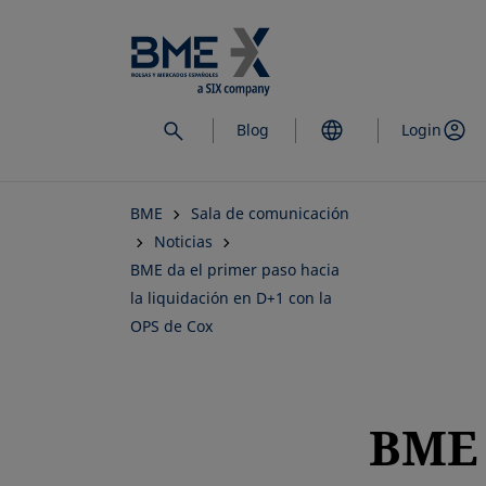
Saltar
al
contenido
principal
Blog
Login
BME
Sala de comunicación
Noticias
BME da el primer paso hacia
la liquidación en D+1 con la
OPS de Cox
BME