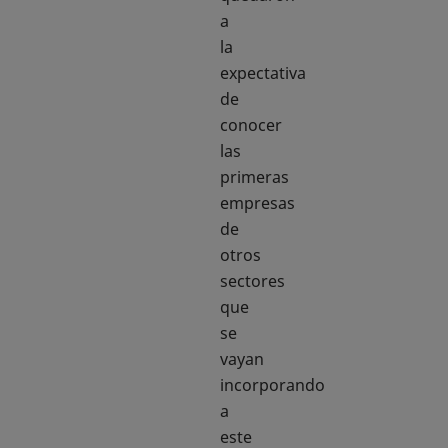
a
la
expectativa
de
conocer
las
primeras
empresas
de
otros
sectores
que
se
vayan
incorporando
a
este