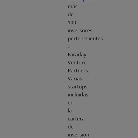
más
de
100
inversores
pertenecientes
a
Faraday
Venture
Partners.
Varias
startups,
incluidas
en
la
cartera
de
inversión