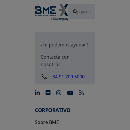
¿Te podemos ayudar?
Contacta con
nosotros
+34 91 709 5000
se abre en una pestaña nue
se abre en una pestaña 
se abre en una pest
se abre en una p
CORPORATIVO
Sobre BME