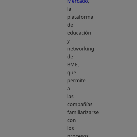
Mercado
,
la
plataforma
de
educación
y
networking
de
BME,
que
permite
a
las
compañías
familiarizarse
con
los
procesos