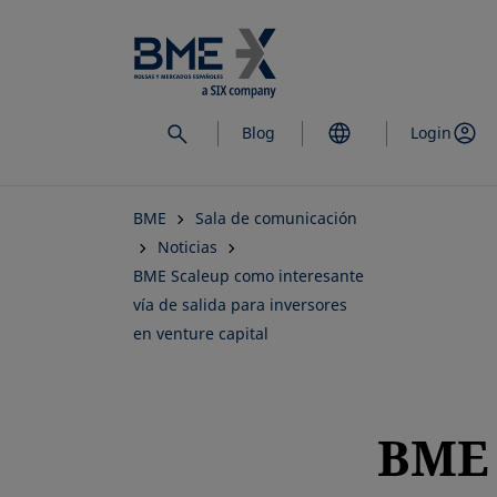
Saltar
al
contenido
principal
Blog
Login
BME
Sala de comunicación
Noticias
BME Scaleup como interesante
vía de salida para inversores
en venture capital
BME