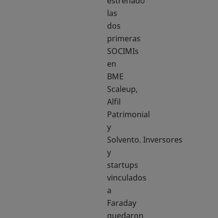
estrenado
las
dos
primeras
SOCIMIs
en
BME
Scaleup,
Alfil
Patrimonial
y
Solvento. Inversores
y
startups
vinculados
a
Faraday
quedaron