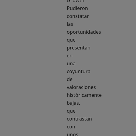
Growth.
Pudieron
constatar
las
oportunidades
que
presentan
en
una
coyuntura
de
valoraciones
históricamente
bajas,
que
contrastan
con
unos