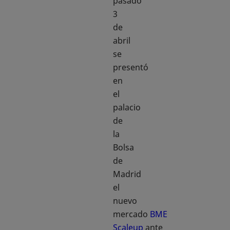
pasado
3
de
abril
se
presentó
en
el
palacio
de
la
Bolsa
de
Madrid
el
nuevo
mercado
BME
Scaleup
ante