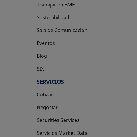
Trabajar en BME
Sostenibilidad
Sala de Comunicación
Eventos
Blog
SIX
se abre en una pestaña nueva
SERVICIOS
Cotizar
Negociar
Securities Services
Servicios Market Data