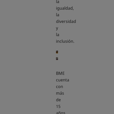
la
igualdad,
la
diversidad
y
la
inclusión.
BME
cuenta
con
más
de
15
años