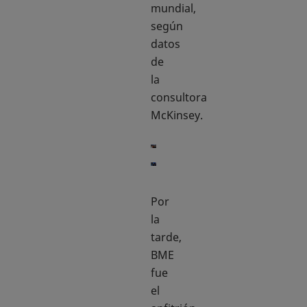
mundial,
según
datos
de
la
consultora
McKinsey.
Por
la
tarde,
BME
fue
el