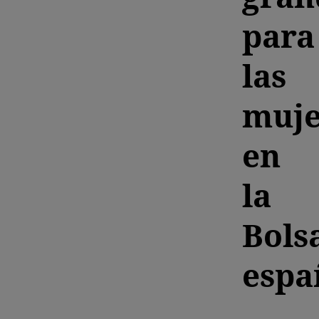
para
las
muje
en
la
Bols
espa