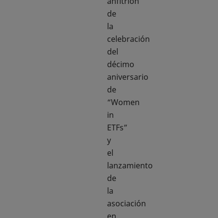
anfitrión
de
la
celebración
del
décimo
aniversario
de
“Women
in
ETFs”
y
el
lanzamiento
de
la
asociación
en