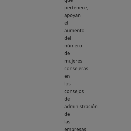
que
pertenece,
apoyan
el
aumento
del
número
de
mujeres
consejeras
en
los
consejos
de
administración
de
las
empresas