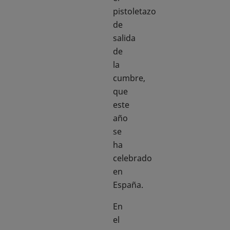
pistoletazo
de
salida
de
la
cumbre,
que
este
año
se
ha
celebrado
en
España.
En
el