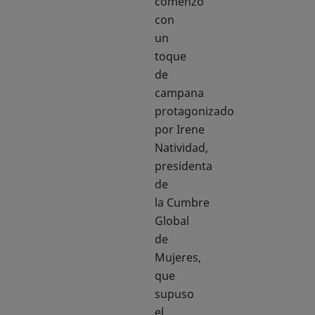
comenzó
con
un
toque
de
campana
protagonizado
por Irene
Natividad,
presidenta
de
la Cumbre
Global
de
Mujeres,
que
supuso
el