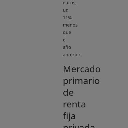
euros,
un
11%
menos
que
el
año
anterior.
Mercado
primario
de
renta
fija
privada