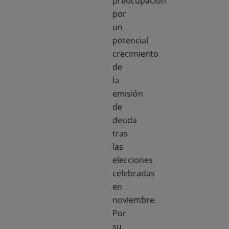
preocupación
por
un
potencial
crecimiento
de
la
emisión
de
deuda
tras
las
elecciones
celebradas
en
noviembre.
Por
su