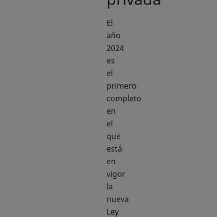
El
año
2024
es
el
primero
completo
en
el
que
está
en
vigor
la
nueva
Ley