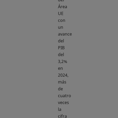
Área
UE
con
un
avance
del
PIB
del
3,2%
en
2024,
más
de
cuatro
veces
la
cifra