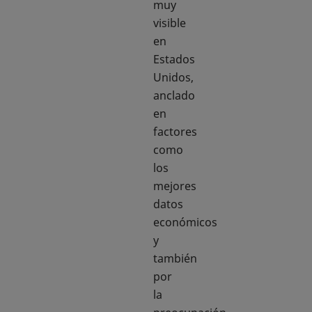
muy
visible
en
Estados
Unidos,
anclado
en
factores
como
los
mejores
datos
económicos
y
también
por
la