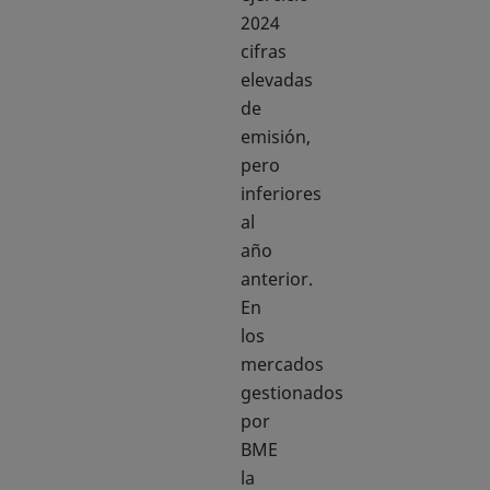
2024
cifras
elevadas
de
emisión,
pero
inferiores
al
año
anterior.
En
los
mercados
gestionados
por
BME
la