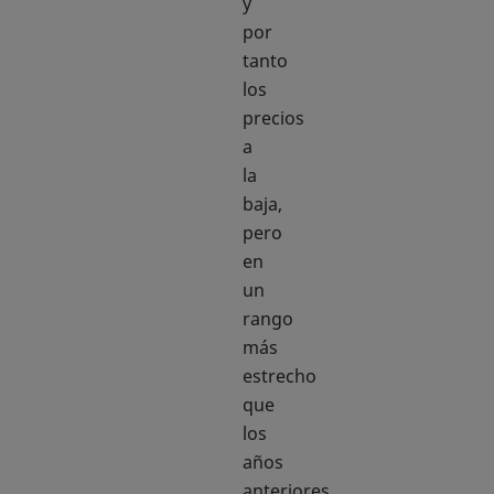
y
por
tanto
los
precios
a
la
baja,
pero
en
un
rango
más
estrecho
que
los
años
anteriores.