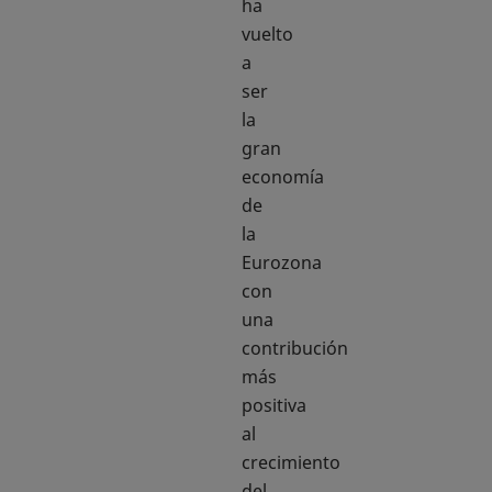
ha
vuelto
a
ser
la
gran
economía
de
la
Eurozona
con
una
contribución
más
positiva
al
crecimiento
del