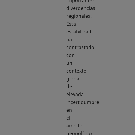
importantes
divergencias
regionales.
Esta
estabilidad
ha
contrastado
con
un
contexto
global
de
elevada
incertidumbre
en
el
ámbito
geopolítico