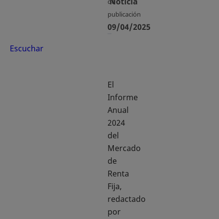
Noticia
de
publicación
09/04/2025
Escuchar
El
Informe
Anual
2024
del
Mercado
de
Renta
Fija,
redactado
por