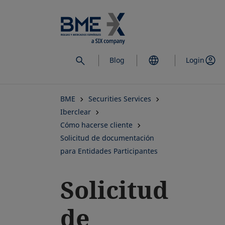
Saltar
al
contenido
principal
Blog
Login
BME
Securities Services
Iberclear
Cómo hacerse cliente
Solicitud de documentación
para Entidades Participantes
Solicitud
de