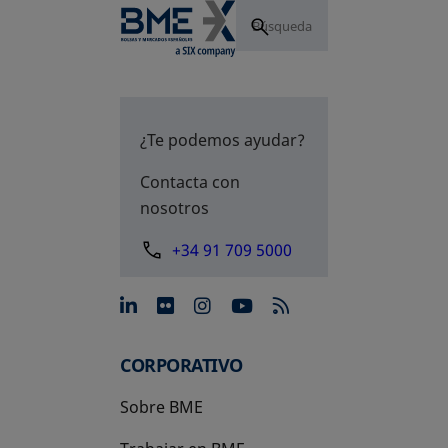
¿Te podemos ayudar?
Contacta con
nosotros
+34 91 709 5000
se abre en una pestaña nue
se abre en una pestaña 
se abre en una pest
se abre en una p
CORPORATIVO
Sobre BME