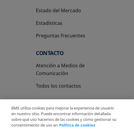
Estado del Mercado
Estadísticas
Preguntas frecuentes
CONTACTO
Atención a Medios de
Comunicación
Todos los contactos
BME utiliza cookies para mejorar la experiencia de usuario
en nuestro sitio. Puede encontrar información detallada
sobre qué uso hacemos de las cookies y cómo gestionar su
Copyright Ⓒ BME 2026
Aviso Legal
consentimiento de uso en
Política de cookies
Politica de Privacidad
Política de cookies