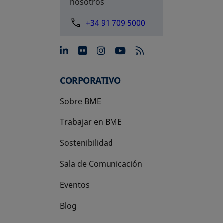
nosotros
+34 91 709 5000
se abre en una pestaña nue
se abre en una pestaña 
se abre en una pest
se abre en una p
CORPORATIVO
Sobre BME
Trabajar en BME
Sostenibilidad
Sala de Comunicación
Eventos
Blog