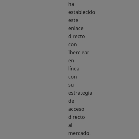
ha
establecido
este
enlace
directo
con
Iberclear
en
línea
con
su
estrategia
de
acceso
directo
al
mercado.