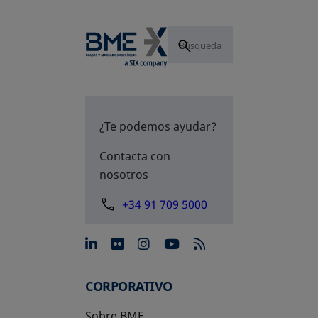
¿Te podemos ayudar?
Contacta con
nosotros
+34 91 709 5000
se abre en una pestaña nue
se abre en una pestaña 
se abre en una pest
se abre en una p
CORPORATIVO
Sobre BME