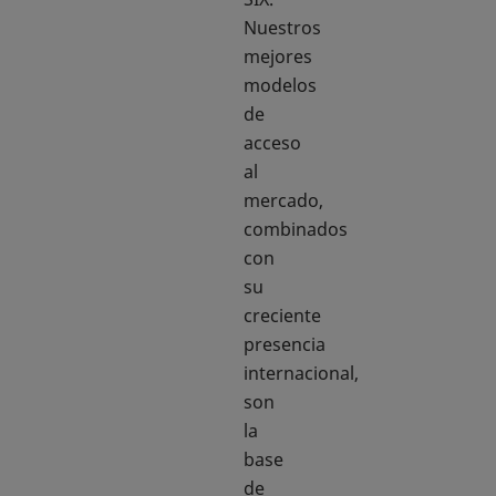
Nuestros
mejores
modelos
de
acceso
al
mercado,
combinados
con
su
creciente
presencia
internacional,
son
la
base
de