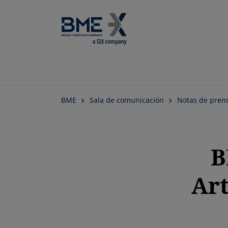
BME
Sala de comunicación
Notas de pren
B
Art