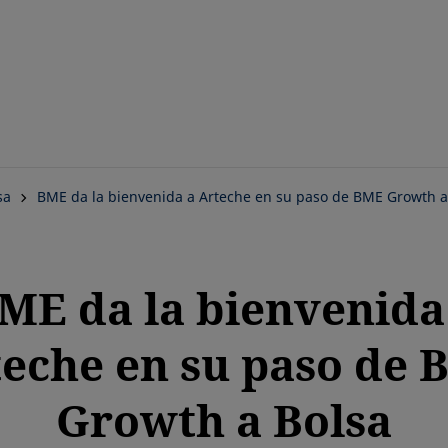
Saltar
al
contenido
principal
sa
BME da la bienvenida a Arteche en su paso de BME Growth a
ME da la bienvenida
eche en su paso de
Growth a Bolsa