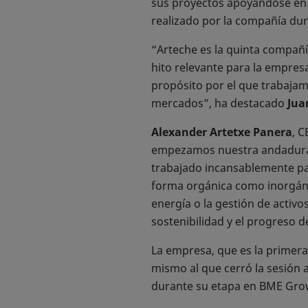
sus proyectos apoyándose en l
realizado por la compañía dur
“Arteche es la quinta compañí
hito relevante para la empresa
propósito por el que trabajam
mercados”, ha destacado
Jua
Alexander Artetxe Panera
, 
empezamos nuestra andadura 
trabajado incansablemente par
forma orgánica como inorgáni
energía o la gestión de acti
sostenibilidad y el progreso d
La empresa, que es la primera 
mismo al que cerró la sesión a
durante su etapa en BME Gro