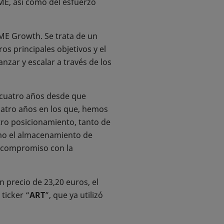
ME, así como del esfuerzo
BME Growth. Se trata de un
s principales objetivos y el
nzar y escalar a través de los
 cuatro años desde que
tro años en los que, hemos
tro posicionamiento, tanto de
mo el almacenamiento de
o compromiso con la
 precio de 23,20 euros, el
ticker “
ART
”, que ya utilizó