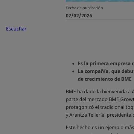
Fecha de publicación
02/02/2026
Escuchar
Es la primera empresa q
La compañía, que debutó
de crecimiento de BME
BME ha dado la bienvenida a
parte del mercado BME Growth
protagonizó el tradicional t
y Arantza Tellería, presidenta 
Este hecho es un ejemplo más 