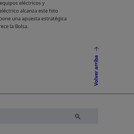
equipos eléctricos y
léctrico alcanza este hito
upone una apuesta estratégica
rece la Bolsa.
Volver arriba
NUEVA
ÑA NUEVA