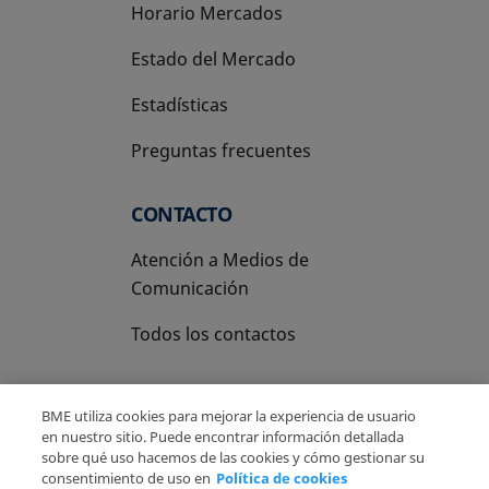
Horario Mercados
Estado del Mercado
Estadísticas
Preguntas frecuentes
CONTACTO
Atención a Medios de
Comunicación
Todos los contactos
BME utiliza cookies para mejorar la experiencia de usuario
en nuestro sitio. Puede encontrar información detallada
sobre qué uso hacemos de las cookies y cómo gestionar su
Copyright Ⓒ BME 2026
Aviso Legal
consentimiento de uso en
Política de cookies