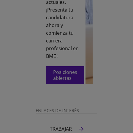
actuales.
¡Presenta tu
candidatura
ahora y
comienza tu
carrera
profesional en
BME!
Posiciones
se abre en una pestaña nueva
abiertas
ENLACES DE INTERÉS
TRABAJAR