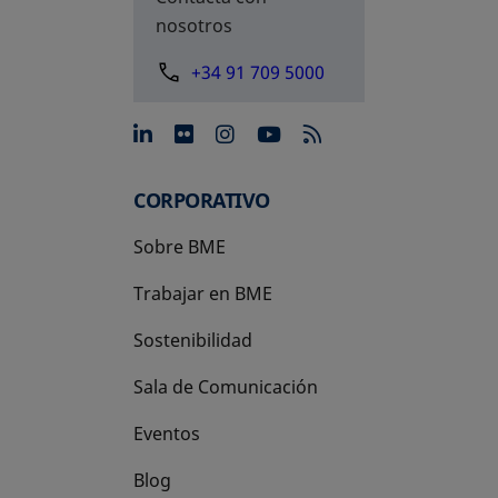
nosotros
+34 91 709 5000
se abre en una pestaña nue
se abre en una pestaña 
se abre en una pest
se abre en una p
CORPORATIVO
Sobre BME
Trabajar en BME
Sostenibilidad
Sala de Comunicación
Eventos
Blog