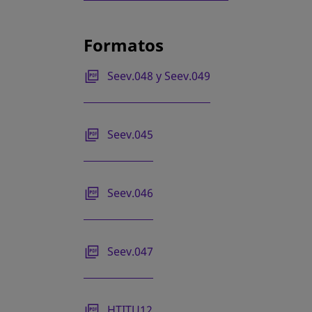
Formatos
se abre en una pestaña nueva
Seev.048 y Seev.049
se abre en una pestaña nueva
Seev.045
se abre en una pestaña nueva
Seev.046
se abre en una pestaña nueva
Seev.047
se abre en una pestaña nueva
HTITU12