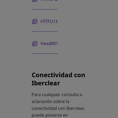
se abre en una pestaña nueva
HTITU13
se abre en una pestaña nueva
Head001
Conectividad con
Iberclear
Para cualquier consulta o
aclaración sobre la
conectividad con Iberclear,
puede ponerse en