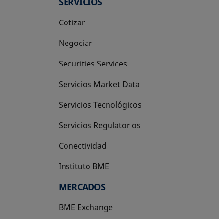
SERVICIOS
Cotizar
Negociar
Securities Services
Servicios Market Data
Servicios Tecnológicos
Servicios Regulatorios
Conectividad
Instituto BME
se abre en una pestaña nueva
MERCADOS
BME Exchange