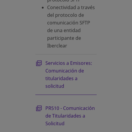
Conectividad a través
del protocolo de
comunicación SFTP
de una entidad
participante de
Iberclear
se abre en una pestaña nueva
Servicios a Emisores:
Comunicación de
titularidades a
solicitud
se abre en una pestaña nueva
PR510 - Comunicación
de Titularidades a
Solicitud