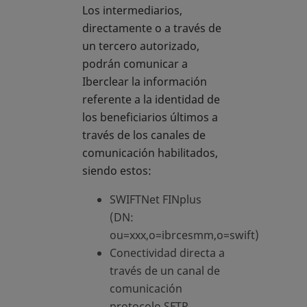
Los intermediarios,
directamente o a través de
un tercero autorizado,
podrán comunicar a
Iberclear la información
referente a la identidad de
los beneficiarios últimos a
través de los canales de
comunicación habilitados,
siendo estos:
SWIFTNet FINplus
(DN:
ou=xxx,o=ibrcesmm,o=swift)
Conectividad directa a
través de un canal de
comunicación
protocolo SFTP