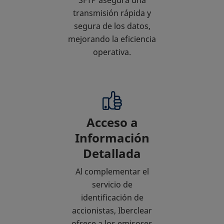
SFTP asegura una
transmisión rápida y
segura de los datos,
mejorando la eficiencia
operativa.
Acceso a
Información
Detallada
Al complementar el
servicio de
identificación de
accionistas, Iberclear
ofrece a los emisores