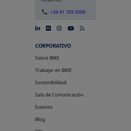
+34 91 709 5000
se abre en una pestaña nue
se abre en una pestaña 
se abre en una pest
se abre en una p
CORPORATIVO
Sobre BME
Trabajar en BME
Sostenibilidad
Sala de Comunicación
Eventos
Blog