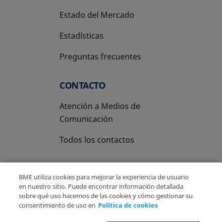
Estado del Mercado
Estadísticas
Preguntas frecuentes
CONTACTO
Atención a Medios de
Comunicación
Todos los contactos
BME utiliza cookies para mejorar la experiencia de usuario
en nuestro sitio. Puede encontrar información detallada
sobre qué uso hacemos de las cookies y cómo gestionar su
Copyright Ⓒ BME 2026
Aviso Legal
consentimiento de uso en
Política de cookies
Politica de Privacidad
Política de cookies