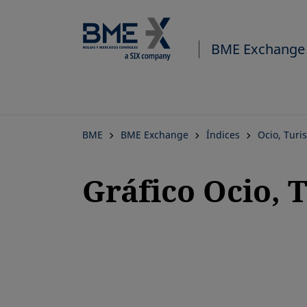
BME Exchange
BME
BME Exchange
Índices
Ocio, Turi
Gráfico Ocio, 