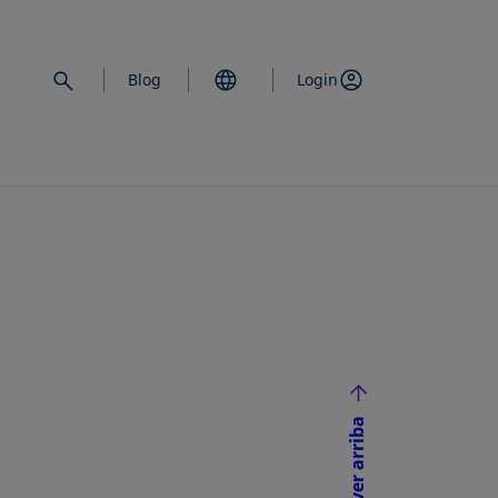
Blog
Login
Volver arriba
NUEVA
ÑA NUEVA