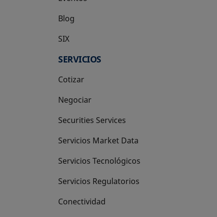
Blog
SIX
se abre en una pestaña nueva
SERVICIOS
Cotizar
Negociar
Securities Services
Servicios Market Data
Servicios Tecnológicos
Servicios Regulatorios
Conectividad