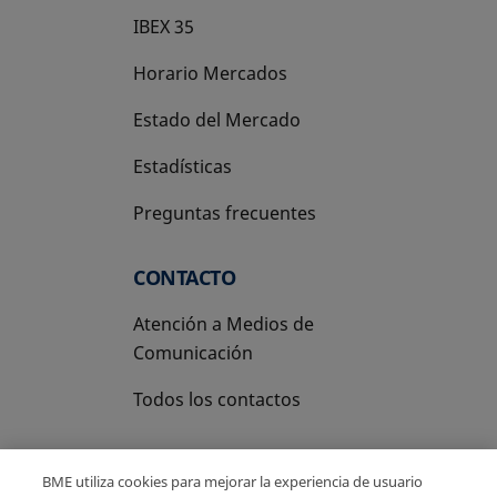
IBEX 35
Horario Mercados
Estado del Mercado
Estadísticas
Preguntas frecuentes
CONTACTO
Atención a Medios de
Comunicación
Todos los contactos
BME utiliza cookies para mejorar la experiencia de usuario