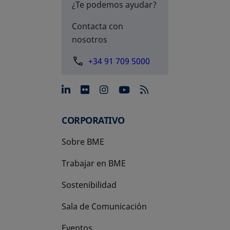
¿Te podemos ayudar?
Contacta con
nosotros
+34 91 709 5000
se abre en una pestaña nue
se abre en una pestaña 
se abre en una pest
se abre en una p
CORPORATIVO
Sobre BME
Trabajar en BME
Sostenibilidad
Sala de Comunicación
Eventos