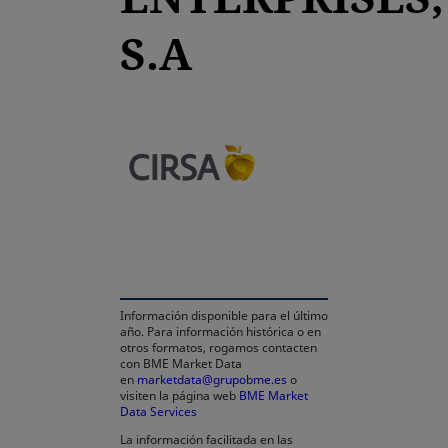
S.A
se abre en una pestaña
Información disponible para el último
año. Para información histórica o en
otros formatos, rogamos contacten
con BME Market Data
en
marketdata@grupobme.es
o
visiten la página web
BME Market
Data Services
se abre en una pestaña nueva
La información facilitada en las