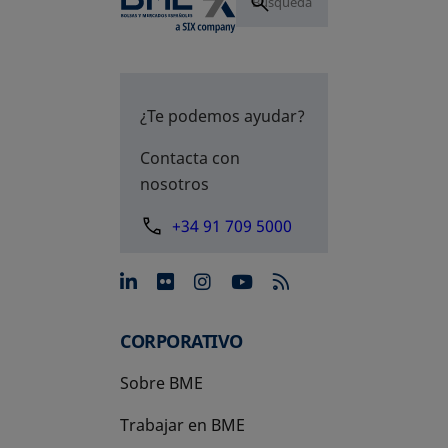
¿Te podemos ayudar?
Contacta con
nosotros
+34 91 709 5000
se abre en una pestaña nue
se abre en una pestaña 
se abre en una pest
se abre en una p
CORPORATIVO
Sobre BME
Trabajar en BME