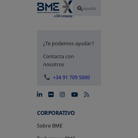
¿Te podemos ayudar?
Contacta con
nosotros
+34 91 709 5000
se abre en una pestaña nue
se abre en una pestaña 
se abre en una pest
se abre en una p
CORPORATIVO
Sobre BME