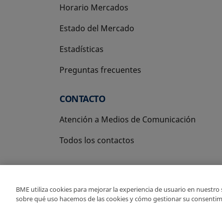
Horario Mercados
Estado del Mercado
Estadísticas
Preguntas frecuentes
CONTACTO
Atención a Medios de Comunicación
Todos los contactos
BME utiliza cookies para mejorar la experiencia de usuario en nuestro
sobre qué uso hacemos de las cookies y cómo gestionar su consentim
Copyright Ⓒ BME 2026