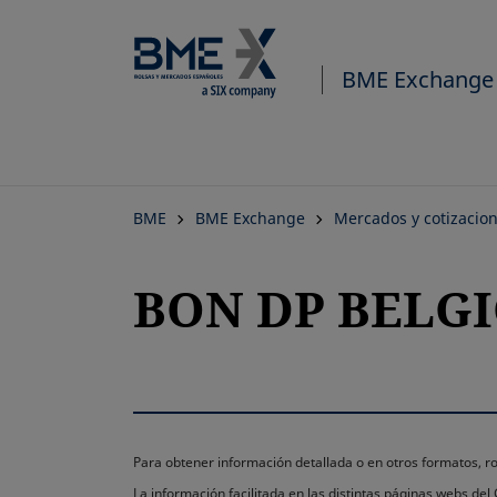
BME Exchange
BME
BME Exchange
Mercados y cotizacio
BON DP BELGIC
Para obtener información detallada o en otros formatos,
La información facilitada en las distintas páginas webs de