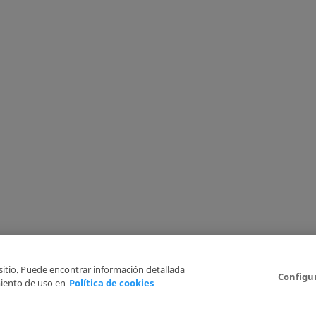
 sitio. Puede encontrar información detallada
Configu
iento de uso en
Política de cookies
Aviso Legal
Politica de Privacidad
Política de cookies