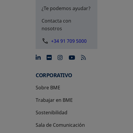
¿Te podemos ayudar?
Contacta con
nosotros
+34 91 709 5000
se abre en una pestaña nue
se abre en una pestaña 
se abre en una pest
se abre en una p
CORPORATIVO
Sobre BME
Trabajar en BME
Sostenibilidad
Sala de Comunicación