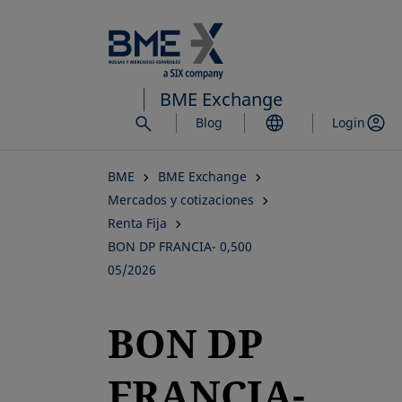
Saltar
al
contenido
principal
BME Exchange
Blog
Login
BME
BME Exchange
Mercados y cotizaciones
Renta Fija
BON DP FRANCIA- 0,500
05/2026
BON DP
FRANCIA-