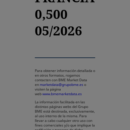
0,500
05/2026
Para obtener información detallada o
en otros formatos, rogamos
contacten con BME Market Data
en
marketdata@grupobme.es
o
visiten la página
web
www.bmemarketdata.es
La información facilitada en las
distintas páginas webs del Grupo
BME está destinada, exclusivamente,
al uso interno de la misma. Para
llevar a cabo cualquier otro uso con
fines comerciales y/o que implique la
redifusión a terceros de dicha