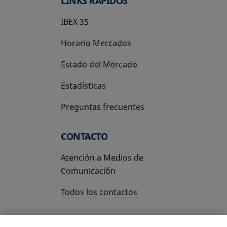
LINKS RÁPIDOS
IBEX 35
Horario Mercados
Estado del Mercado
Estadísticas
Preguntas frecuentes
CONTACTO
Atención a Medios de
Comunicación
Todos los contactos