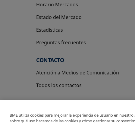
Horario Mercados
Estado del Mercado
Estadísticas
Preguntas frecuentes
CONTACTO
Atención a Medios de Comunicación
Todos los contactos
BME utiliza cookies para mejorar la experiencia de usuario en nuestro
sobre qué uso hacemos de las cookies y cómo gestionar su consentim
Copyright Ⓒ BME 2026