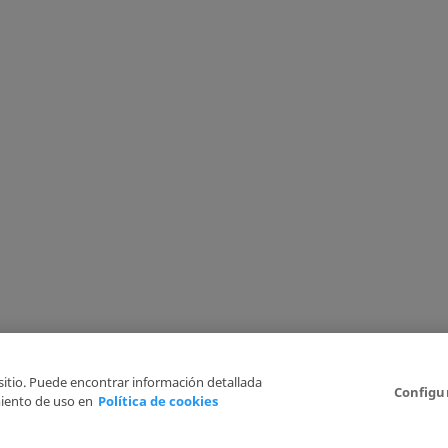
 sitio. Puede encontrar información detallada
Configu
iento de uso en
Política de cookies
Aviso Legal
Politica de Privacidad
Política de cookies