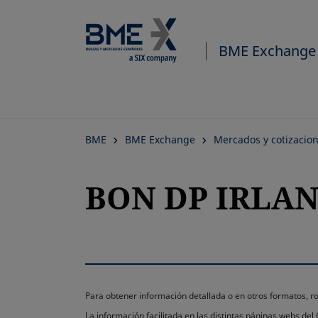
BME Exchange
BME
BME Exchange
Mercados y cotizacio
BON DP IRLAND
Para obtener información detallada o en otros formatos,
La información facilitada en las distintas páginas webs de