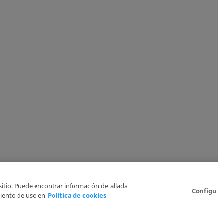
 sitio. Puede encontrar información detallada
Configu
iento de uso en
Política de cookies
Aviso Legal
Politica de Privacidad
Política de cookies