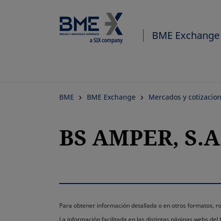
BME Exchange
BME
BME Exchange
Mercados y cotizacio
BS AMPER, S.A.
Para obtener información detallada o en otros formatos,
La información facilitada en las distintas páginas webs de