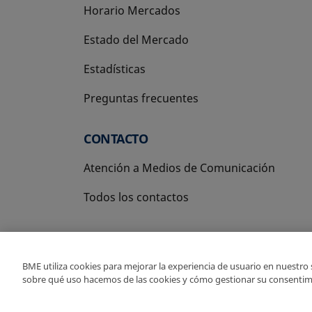
Horario Mercados
Estado del Mercado
Estadísticas
Preguntas frecuentes
CONTACTO
Atención a Medios de Comunicación
Todos los contactos
BME utiliza cookies para mejorar la experiencia de usuario en nuestro
sobre qué uso hacemos de las cookies y cómo gestionar su consentim
Copyright Ⓒ BME 2026