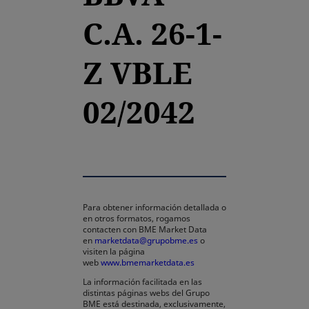
C.A. 26-1-
Z VBLE
02/2042
Para obtener información detallada o
en otros formatos, rogamos
contacten con BME Market Data
en
marketdata@grupobme.es
o
visiten la página
web
www.bmemarketdata.es
La información facilitada en las
distintas páginas webs del Grupo
BME está destinada, exclusivamente,