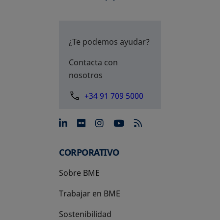
¿Te podemos ayudar?
Contacta con
nosotros
+34 91 709 5000
se abre en una pestaña nue
se abre en una pestaña 
se abre en una pest
se abre en una p
CORPORATIVO
Sobre BME
Trabajar en BME
Sostenibilidad